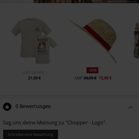
-36%
UVP
24,99 €
21,99 €
UVP
24,99 €
15,99 €
0 Bewertungen
Sag uns deine Meinung zu "Chopper - Logo".
Schreibe eine Bewertung