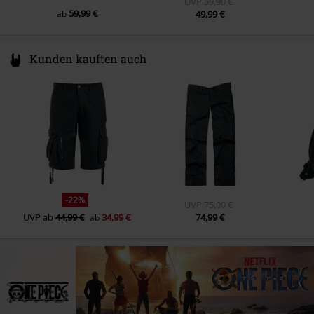
UVP
59,90 €
59,99 €
ab
49,99 €
Kunden kauften auch
-22%
UVP
75,00 €
UVP
ab
44,99 €
34,99 €
74,99 €
ab