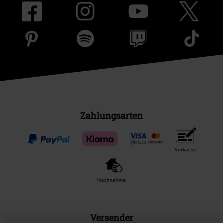
Zahlungsarten
Vorkasse
Nachnahme
Versender