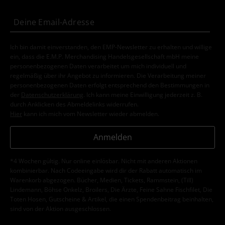
Ich bin damit einverstanden, den EMP-Newsletter zu erhalten und willige
ein, dass die E.M.P. Merchandising Handelsgesellschaft mbH meine
personenbezogenen Daten verarbeitet um mich individuell und
regelmäßig über ihr Angebot zu informieren. Die Verarbeitung meiner
personenbezogenen Daten erfolgt entsprechend den Bestimmungen in
der
Datenschutzerklärung
. Ich kann meine Einwilligung jederzeit z. B.
durch Anklicken des Abmeldelinks widerrufen.
Hier
kann ich mich vom Newsletter wieder abmelden.
Anmelden
*4 Wochen gültig. Nur online einlösbar. Nicht mit anderen Aktionen
kombinierbar. Nach Codeeingabe wird dir der Rabatt automatisch im
Warenkorb abgezogen. Bücher, Medien, Tickets, Rammstein, (Till)
Lindemann, Böhse Onkelz, Broilers, Die Ärzte, Feine Sahne Fischfilet, Die
Toten Hosen, Gutscheine & Artikel, die einen Spendenbeitrag beinhalten,
sind von der Aktion ausgeschlossen.