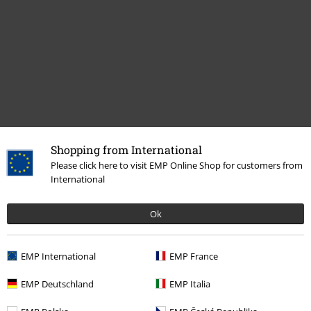
Shopping from International
Zuletzt angesehene Artikel
Please click here to visit EMP Online Shop for customers from
International
Ok
EMP International
EMP France
EMP Deutschland
EMP Italia
UVP
54,99 €