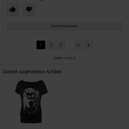
Kommentieren
1
2
3
...
5
Seite 1 von 5
Zuletzt angesehene Artikel
Kommentar jetzt abschicken!