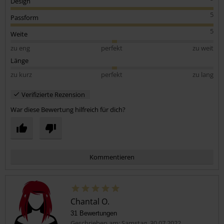
Design
5
Passform
5
Weite
zu eng
perfekt
zu weit
Länge
zu kurz
perfekt
zu lang
Verifizierte Rezension
War diese Bewertung hilfreich für dich?
Kommentieren
Chantal O.
31 Bewertungen
Geschrieben am: Samstag, 30.07.2022