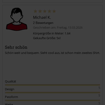
Michael K.
2 Bewertungen
Geschrieben am: Freitag, 13.03.2026
Körpergröße in Meter: 1.64
Gekaufte Größe: 5xl
Kommentar jetzt abschicken!
Sehr schön
Schön weit und bequem. Sieht cool aus, ist schon mein zweites Shirt.
Qualität
5
Design
5
Passform
5
Weite