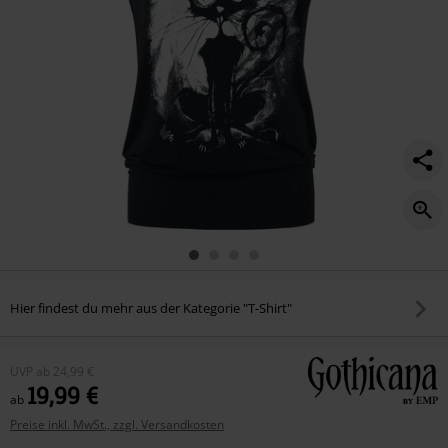
Hier findest du mehr aus der Kategorie "T-Shirt"
UVP
ab
24,99 €
19,99 €
ab
Preise inkl. MwSt., zzgl. Versandkosten