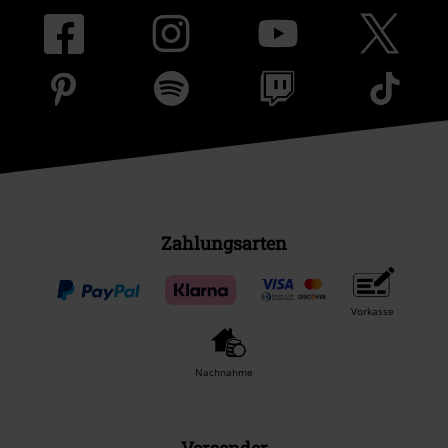
Zahlungsarten
Vorkasse
Nachnahme
Versender