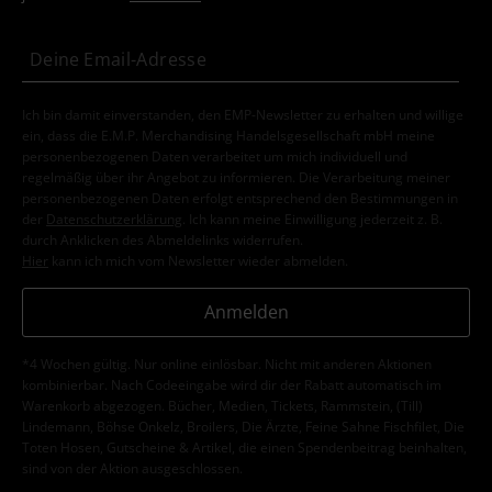
Ich bin damit einverstanden, den EMP-Newsletter zu erhalten und willige
ein, dass die E.M.P. Merchandising Handelsgesellschaft mbH meine
personenbezogenen Daten verarbeitet um mich individuell und
regelmäßig über ihr Angebot zu informieren. Die Verarbeitung meiner
personenbezogenen Daten erfolgt entsprechend den Bestimmungen in
der
Datenschutzerklärung
. Ich kann meine Einwilligung jederzeit z. B.
durch Anklicken des Abmeldelinks widerrufen.
Hier
kann ich mich vom Newsletter wieder abmelden.
Anmelden
*4 Wochen gültig. Nur online einlösbar. Nicht mit anderen Aktionen
kombinierbar. Nach Codeeingabe wird dir der Rabatt automatisch im
Warenkorb abgezogen. Bücher, Medien, Tickets, Rammstein, (Till)
Lindemann, Böhse Onkelz, Broilers, Die Ärzte, Feine Sahne Fischfilet, Die
Toten Hosen, Gutscheine & Artikel, die einen Spendenbeitrag beinhalten,
sind von der Aktion ausgeschlossen.