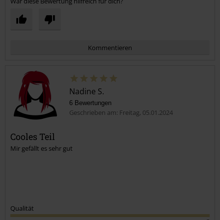
War diese Bewertung hilfreich für dich?
Kommentieren
Nadine S.
6 Bewertungen
Geschrieben am: Freitag, 05.01.2024
Cooles Teil
Mir gefällt es sehr gut
Kommentar jetzt abschicken!
Qualität