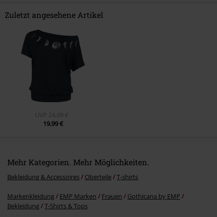
Zuletzt angesehene Artikel
Kommentar jetzt abschicken!
UVP
24,99 €
19,99 €
Mehr Kategorien. Mehr Möglichkeiten.
Bekleidung & Accessoires
Oberteile
T-shirts
Markenkleidung
EMP Marken
Frauen
Gothicana by EMP
Bekleidung
T-Shirts & Tops