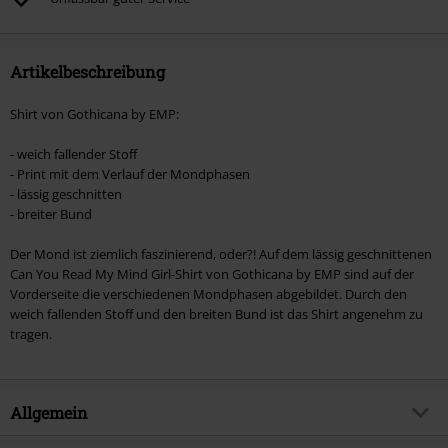
Artikel, die einen Spendenbeitrag beinhalten.
Artikelbeschreibung
Shirt von Gothicana by EMP:
- weich fallender Stoff
- Print mit dem Verlauf der Mondphasen
- lässig geschnitten
- breiter Bund
Der Mond ist ziemlich faszinierend, oder?! Auf dem lässig geschnittenen
Can You Read My Mind Girl-Shirt von Gothicana by EMP sind auf der
Vorderseite die verschiedenen Mondphasen abgebildet. Durch den
weich fallenden Stoff und den breiten Bund ist das Shirt angenehm zu
tragen.
Allgemein