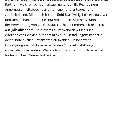
Partnern, welche nach dem aktuell geltenden EU-Recht einem
Angemessenheitsbeschluss unterliegen und entsprechend
zertifiziert sind. Mit dem Klick auf „
Geht klar!
“ willigst du ein, dass wir
und unsere Partner Cookies nutzen können. Alternativ kannst du
A Warner Music Group Company
der Verwendung von Cookies auch nicht zustimmen, klicke hierzu
auf „
Alle ablehnen
“ – in diesem Fall verwenden wir lediglich
erforderliche Cookies. Mit dem Klick auf "
Einstellungen
" kannst du
deine individuellen Präferenzen auswählen. Deine erteilte
Einwilligung kannst du jederzeit in den
Cookie-Einstellungen
widerrufen oder ändern. Weitere Informationen zum Datenschutz
findest du hier
Datenschutzerklärung
.
Rechtliches
AGB