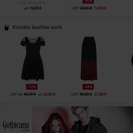
-40%
UVP
ab
24,99 €
19,99 €
UVP
24,99 €
14,99 €
ab
Kunden kauften auch
-52%
-44%
UVP
ab
49,99 €
23,99 €
UVP
49,99 €
27,99 €
ab