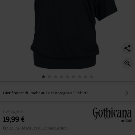
Hier findest du mehr aus der Kategorie "T-Shirt"
UVP
24,99 €
19,99 €
Preise inkl. MwSt., zzgl. Versandkosten