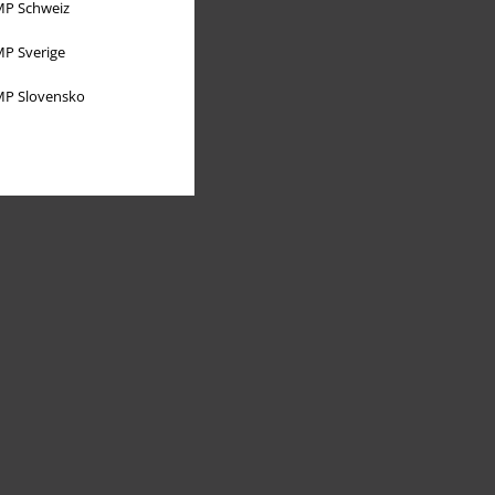
P Schweiz
P Sverige
P Slovensko