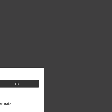
Ok
P Italia