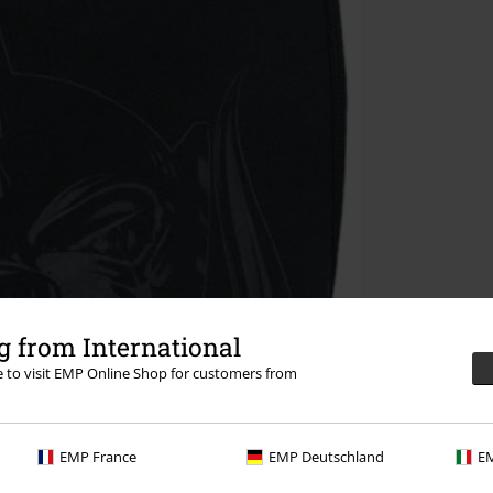
 from International
re to visit EMP Online Shop for customers from
EMP France
EMP Deutschland
EM