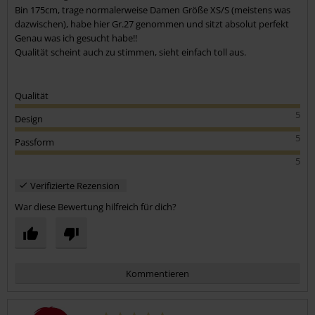
Bin 175cm, trage normalerweise Damen Größe XS/S (meistens was
dazwischen), habe hier Gr.27 genommen und sitzt absolut perfekt
Genau was ich gesucht habe!!
Qualität scheint auch zu stimmen, sieht einfach toll aus.
Qualität
5
Design
5
Passform
5
Verifizierte Rezension
War diese Bewertung hilfreich für dich?
Kommentieren