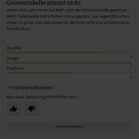
Grössentabelle stimmt nicht
Hatte mich, wie immer bei EMP nach der Grössentabelle gerichtet,
44cm Taillenweite hatte bisher immer gepasst, war eigentlich schon
etwas zu gross, hier bekomme ich die hose nicht mal annähernd zu.
Schade drum.
Qualität
4
Design
5
Passform
3
Verifizierte Rezension
War diese Bewertung hilfreich für dich?
Kommentieren