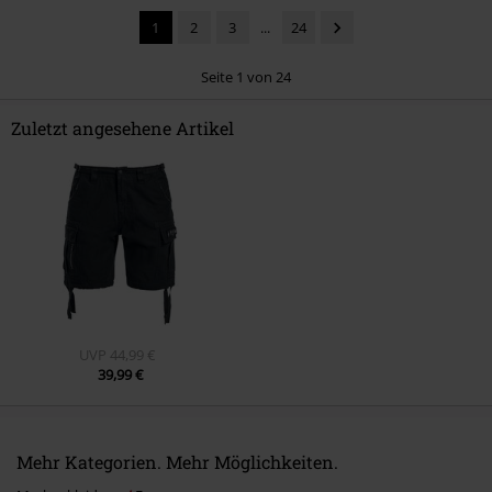
1
2
3
...
24
Seite 1 von 24
Zuletzt angesehene Artikel
Kommentar jetzt abschicken!
UVP
44,99 €
39,99 €
Mehr Kategorien. Mehr Möglichkeiten.