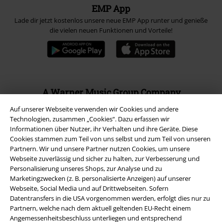
EMP App
Lade dir jetzt kostenlos unsere neue EMP App runter und genieße
die vielen neuen Funktionen und Vorteile!
A Warner Music Group Company
Auf unserer Webseite verwenden wir Cookies und andere
Technologien, zusammen „Cookies“. Dazu erfassen wir
Informationen über Nutzer, ihr Verhalten und ihre Geräte. Diese
Cookies stammen zum Teil von uns selbst und zum Teil von unseren
Partnern. Wir und unsere Partner nutzen Cookies, um unsere
Webseite zuverlässig und sicher zu halten, zur Verbesserung und
Personalisierung unseres Shops, zur Analyse und zu
Marketingzwecken (z. B. personalisierte Anzeigen) auf unserer
Webseite, Social Media und auf Drittwebseiten. Sofern
Datentransfers in die USA vorgenommen werden, erfolgt dies nur zu
Partnern, welche nach dem aktuell geltenden EU-Recht einem
Angemessenheitsbeschluss unterliegen und entsprechend