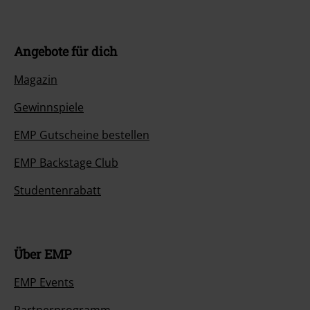
Angebote für dich
Magazin
Gewinnspiele
EMP Gutscheine bestellen
EMP Backstage Club
Studentenrabatt
Über EMP
EMP Events