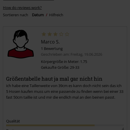
How do reviews work?
Sortieren nach
Datum
Hilfreich
Marco S.
1 Bewertung
Geschrieben am: Freitag, 19.06.2026
Körpergröße in Meter: 1.75
Gekaufte Größe: 29-33
Größentabelle haut ja mal gar nicht hin
ich habe eine Taillenweite von 39cm es kann doch nicht sein das ich
5 Hosen kaufen muss um eine passende zu finden wenn bei einer 33
fast 50cm taillie ist und mir die endlich mal an den beinen passt.
Qualität
4