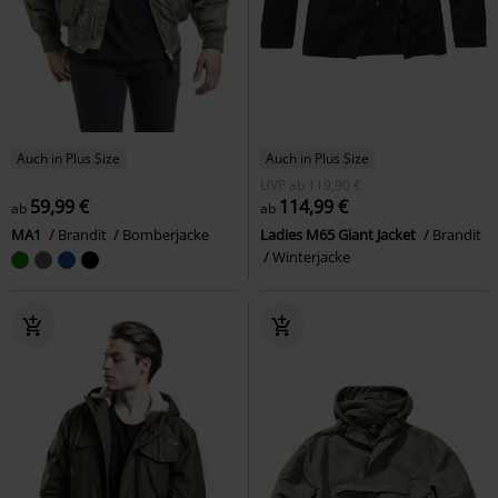
Auch in Plus Size
Auch in Plus Size
UVP
ab
119,90 €
59,99 €
114,99 €
ab
ab
MA1
Brandit
Bomberjacke
Ladies M65 Giant Jacket
Brandit
Winterjacke