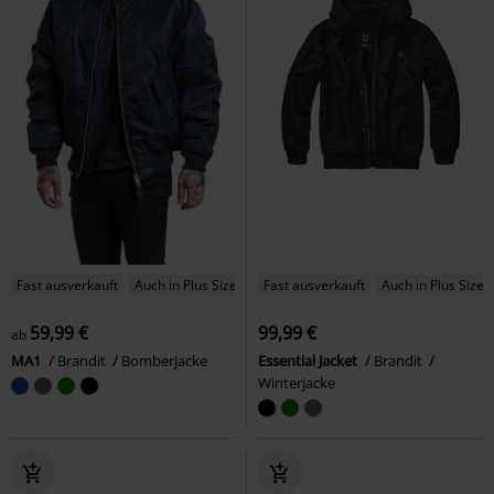
Fast ausverkauft
Auch in Plus Size
Fast ausverkauft
Auch in Plus Size
59,99 €
99,99 €
ab
MA1
Brandit
Bomberjacke
Essential Jacket
Brandit
Winterjacke