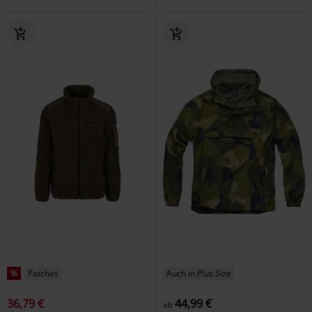
%
Patches
Auch in Plus Size
36,79 €
44,99 €
ab