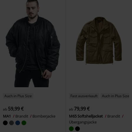
Auch in Plus Size
Fast ausverkauft
Auch in Plus Size
59,99 €
79,99 €
ab
ab
MA1
Brandit
Bomberjacke
M65 Softshelljacket
Brandit
Übergangsjacke