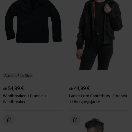
Auch in Plus Size
54,99 €
44,99 €
ab
ab
Windbreaker
Brandit
Ladies Lord Canterbury
Brandit
Windbreaker
Übergangsjacke