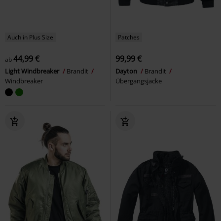
Auch in Plus Size
Patches
44,99 €
99,99 €
ab
Light Windbreaker
Brandit
Dayton
Brandit
Windbreaker
Übergangsjacke