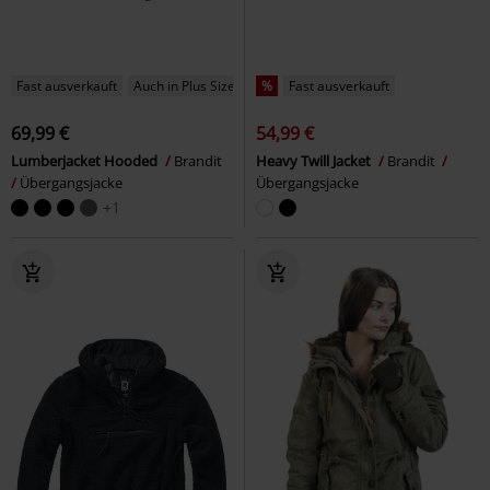
Fast ausverkauft
Auch in Plus Size
%
Fast ausverkauft
69,99 €
54,99 €
Lumberjacket Hooded
Brandit
Heavy Twill Jacket
Brandit
Übergangsjacke
Übergangsjacke
+1