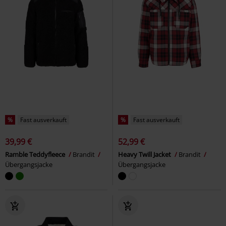
%
Fast ausverkauft
%
Fast ausverkauft
39,99 €
52,99 €
Ramble Teddyfleece
Brandit
Heavy Twill Jacket
Brandit
Übergangsjacke
Übergangsjacke