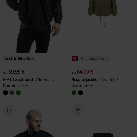
Auch in Plus Size
%
Fast ausverkauft
69,99 €
84,99 €
ab
ab
MA1 Sweathood
Brandit
Respite Jacket
Brandit
Bomberjacke
Winterjacke