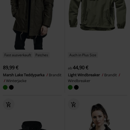
Fast ausverkauft
Patches
Auch in Plus Size
89,99 €
44,90 €
ab
Marsh Lake Teddyparka
Brandit
Light Windbreaker
Brandit
Winterjacke
Windbreaker