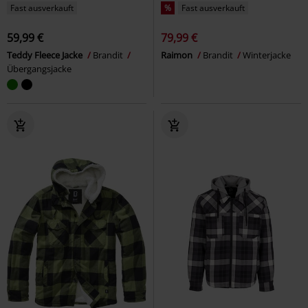
Fast ausverkauft
%
Fast ausverkauft
59,99 €
79,99 €
Teddy Fleece Jacke
Brandit
Raimon
Brandit
Winterjacke
Übergangsjacke