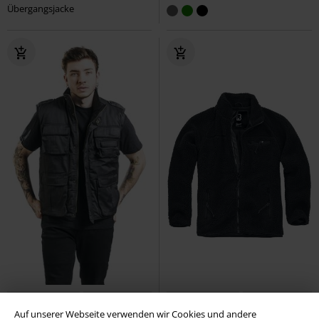
Übergangsjacke
Fast ausverkauft
Auch in Plus Size
Fast ausverkauft
Auch in Plus Size
Auf unserer Webseite verwenden wir Cookies und andere