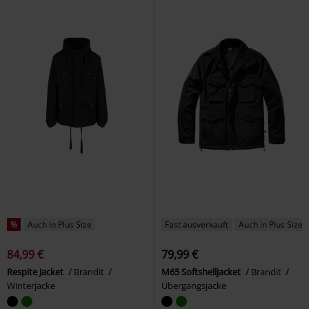
%
Auch in Plus Size
Fast ausverkauft
Auch in Plus Size
84,99 €
79,99 €
Respite Jacket
Brandit
M65 Softshelljacket
Brandit
Winterjacke
Übergangsjacke