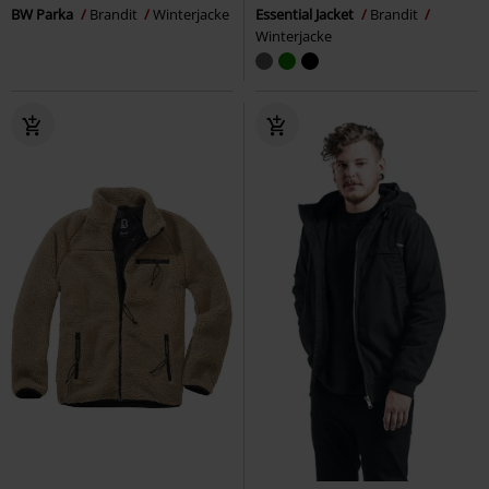
BW Parka
Brandit
Winterjacke
Essential Jacket
Brandit
Winterjacke