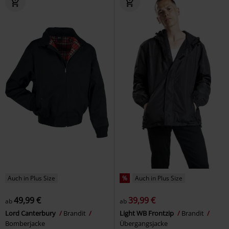
Auch in Plus Size
%
Auch in Plus Size
49,99 €
39,99 €
ab
ab
Lord Canterbury
Brandit
Light WB Frontzip
Brandit
Bomberjacke
Übergangsjacke