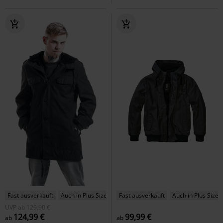
Fast ausverkauft
Auch in Plus Size
Fast ausverkauft
Auch in Plus Size
UVP
ab
129,90 €
124,99 €
99,99 €
ab
ab