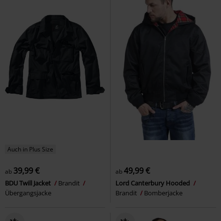
Auch in Plus Size
39,99 €
49,99 €
ab
ab
BDU Twill Jacket
Brandit
Lord Canterbury Hooded
Übergangsjacke
Brandit
Bomberjacke