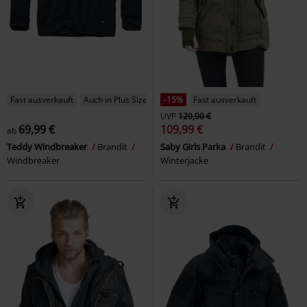
Fast ausverkauft
Auch in Plus Size
-15%
Fast ausverkauft
UVP
129,90 €
69,99 €
109,99 €
ab
Teddy Windbreaker
Brandit
Saby Girls Parka
Brandit
Windbreaker
Winterjacke