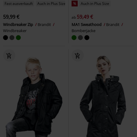
Fast ausverkauft
Auch in Plus Size
%
Auch in Plus Size
59,99 €
59,49 €
ab
Windbreaker Zip
Brandit
MA1 Sweathood
Brandit
Windbreaker
Bomberjacke