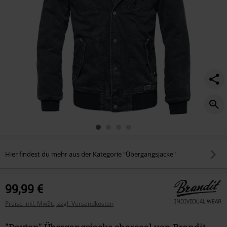
Hier findest du mehr aus der Kategorie "Übergangsjacke"
99,99 €
Preise inkl. MwSt., zzgl. Versandkosten
"Dayton" Übergangsjacke charcoal von Brandit