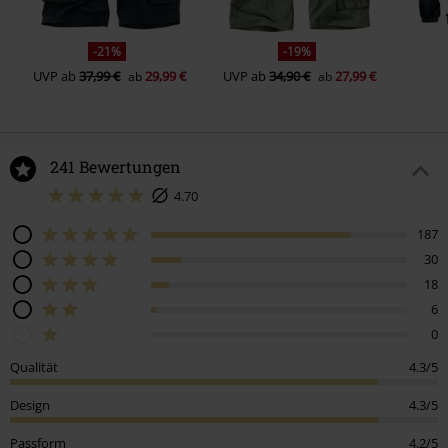
-21%
-19%
UVP
ab
37,99 €
29,99 €
UVP
ab
34,90 €
27,99 €
ab
ab
241 Bewertungen
4.70
187
30
18
6
0
Qualität
4.3/5
Design
4.3/5
Passform
4.2/5