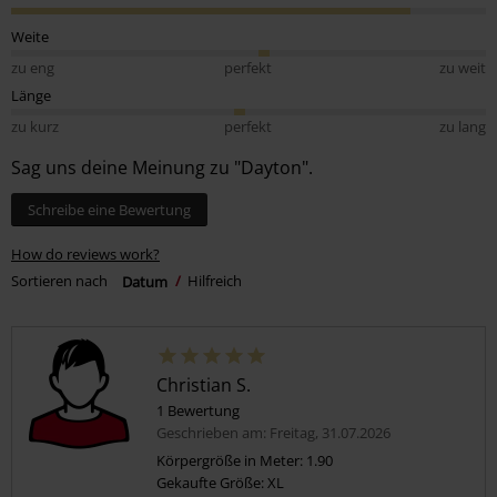
Weite
zu eng
perfekt
zu weit
Länge
zu kurz
perfekt
zu lang
Sag uns deine Meinung zu "Dayton".
Schreibe eine Bewertung
How do reviews work?
Sortieren nach
Datum
Hilfreich
Christian S.
1 Bewertung
Geschrieben am: Freitag, 31.07.2026
Körpergröße in Meter: 1.90
Gekaufte Größe: XL