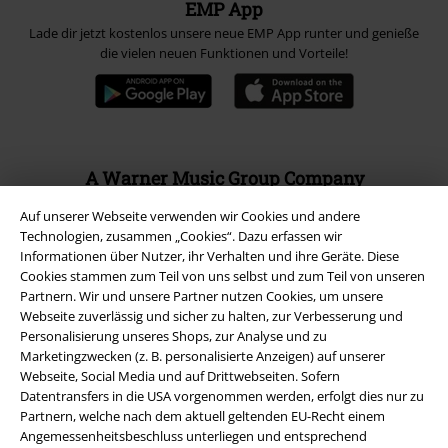
EMP App
Lade dir jetzt kostenlos unsere neue EMP App runter und genieße
die vielen neuen Funktionen und Vorteile!
A Warner Music Group Company
Auf unserer Webseite verwenden wir Cookies und andere
Technologien, zusammen „Cookies“. Dazu erfassen wir
Informationen über Nutzer, ihr Verhalten und ihre Geräte. Diese
Cookies stammen zum Teil von uns selbst und zum Teil von unseren
Partnern. Wir und unsere Partner nutzen Cookies, um unsere
Webseite zuverlässig und sicher zu halten, zur Verbesserung und
Personalisierung unseres Shops, zur Analyse und zu
Marketingzwecken (z. B. personalisierte Anzeigen) auf unserer
Webseite, Social Media und auf Drittwebseiten. Sofern
Datentransfers in die USA vorgenommen werden, erfolgt dies nur zu
Partnern, welche nach dem aktuell geltenden EU-Recht einem
Angemessenheitsbeschluss unterliegen und entsprechend