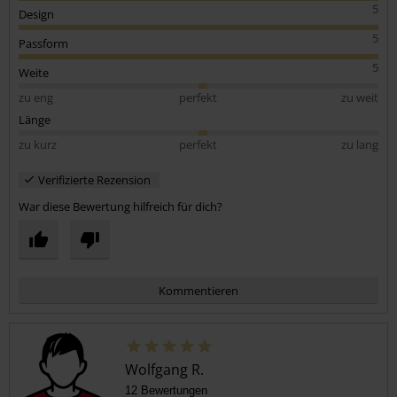
5
Design
5
Passform
5
Weite
zu eng
perfekt
zu weit
Länge
zu kurz
perfekt
zu lang
Verifizierte Rezension
War diese Bewertung hilfreich für dich?
Kommentieren
Wolfgang R.
12 Bewertungen