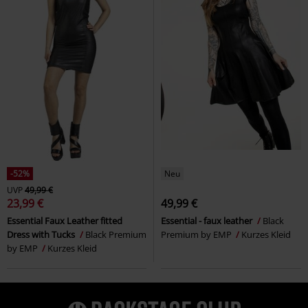
-52%
Neu
UVP
49,99 €
23,99 €
49,99 €
Essential Faux Leather fitted
Essential - faux leather
Black
Dress with Tucks
Black Premium
Premium by EMP
Kurzes Kleid
by EMP
Kurzes Kleid