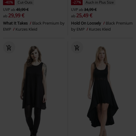
-40%
Cut-Outs
-27%
Auch in Plus Size
UVP
ab
49,99 €
UVP
ab
34,99 €
29,99 €
25,49 €
ab
ab
What It Takes
Black Premium by
Hold On Loosely
Black Premium
EMP
Kurzes Kleid
by EMP
Kurzes Kleid