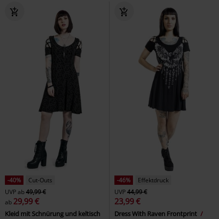
-40%
Cut-Outs
-46%
Effektdruck
UVP
ab
49,99 €
UVP
44,99 €
29,99 €
23,99 €
ab
Kleid mit Schnürung und keltisch
Dress With Raven Frontprint