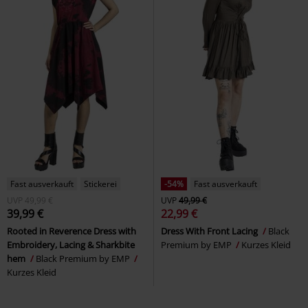
Fast ausverkauft
Stickerei
-54%
Fast ausverkauft
UVP
49,99 €
UVP
49,99 €
39,99 €
22,99 €
Rooted in Reverence Dress with
Dress With Front Lacing
Black
Embroidery, Lacing & Sharkbite
Premium by EMP
Kurzes Kleid
hem
Black Premium by EMP
Kurzes Kleid