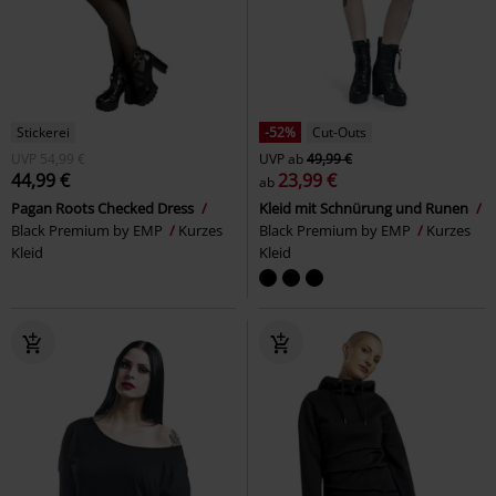
Stickerei
-52%
Cut-Outs
UVP
54,99 €
UVP
ab
49,99 €
44,99 €
23,99 €
ab
Pagan Roots Checked Dress
Kleid mit Schnürung und Runen
Black Premium by EMP
Kurzes
Black Premium by EMP
Kurzes
Kleid
Kleid