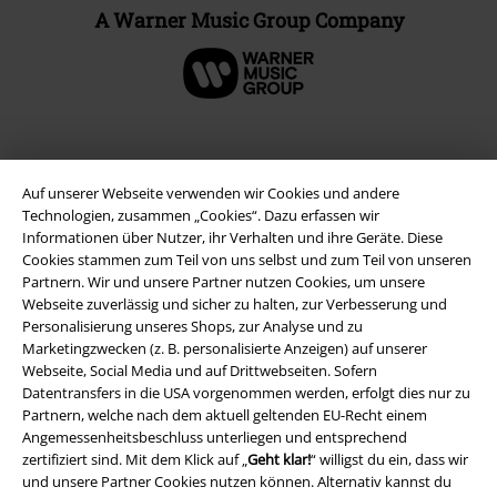
A Warner Music Group Company
Auf unserer Webseite verwenden wir Cookies und andere
Technologien, zusammen „Cookies“. Dazu erfassen wir
Informationen über Nutzer, ihr Verhalten und ihre Geräte. Diese
Cookies stammen zum Teil von uns selbst und zum Teil von unseren
Partnern. Wir und unsere Partner nutzen Cookies, um unsere
Webseite zuverlässig und sicher zu halten, zur Verbesserung und
Personalisierung unseres Shops, zur Analyse und zu
Rechtliches
Marketingzwecken (z. B. personalisierte Anzeigen) auf unserer
Webseite, Social Media und auf Drittwebseiten. Sofern
AGB
Datentransfers in die USA vorgenommen werden, erfolgt dies nur zu
Partnern, welche nach dem aktuell geltenden EU-Recht einem
Impressum
Angemessenheitsbeschluss unterliegen und entsprechend
zertifiziert sind. Mit dem Klick auf „
Geht klar!
“ willigst du ein, dass wir
Datenschutz
und unsere Partner Cookies nutzen können. Alternativ kannst du