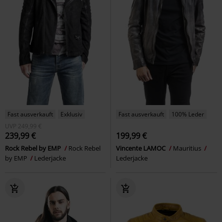
Fast ausverkauft
Exklusiv
Fast ausverkauft
100% Leder
UVP
249,99 €
239,99 €
199,99 €
Rock Rebel by EMP
Rock Rebel
Vincente LAMOC
Mauritius
by EMP
Lederjacke
Lederjacke