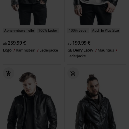
Abnehmbare Teile
100% Leder
100% Leder
Auch in Plus Size
259,99 €
199,99 €
ab
ab
Logo
Rammstein
Lederjacke
GB Derry Laorv
Mauritius
Lederjacke