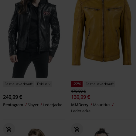
Fast ausverkauft
Exklusiv
-22%
Fast ausverkauft
179,99 €
249,99 €
139,99 €
Pentagram
Slayer
Lederjacke
MMDerry
Mauritius
Lederjacke