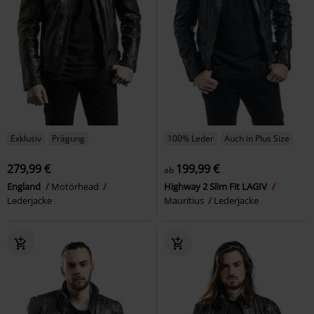
Exklusiv
Prägung
100% Leder
Auch in Plus Size
279,99 €
199,99 €
ab
England
Motörhead
Highway 2 Slim Fit LAGIV
Lederjacke
Mauritius
Lederjacke