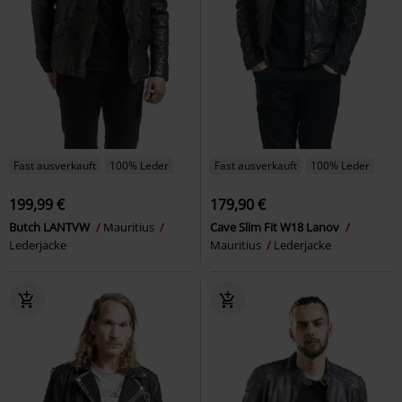
Fast ausverkauft
100% Leder
Fast ausverkauft
100% Leder
199,99 €
179,90 €
Butch LANTVW
Mauritius
Cave Slim Fit W18 Lanov
Lederjacke
Mauritius
Lederjacke