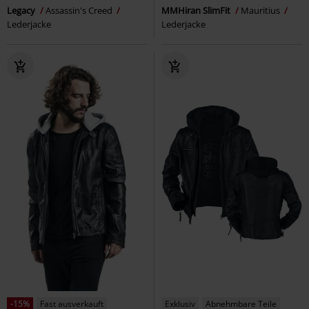
Legacy
Assassin's Creed
MMHiran SlimFit
Mauritius
Lederjacke
Lederjacke
-15%
Fast ausverkauft
Exklusiv
Abnehmbare Teile