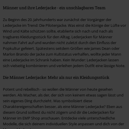
Männer und ihre Lederjacke - ein unschlagbares Team
Zu Beginn des 20. Jahrhunderts war zunächst der Vorgänger der
Lederjacke im Trend: Die Pilotenjacke. Was einst die Könige der Lüfte vor
Wind und Kälte schützen sollte, etablierte sich nach und nach als
tragbares Kleidungsstück für den Alltag. Lederjacken für Männer
nahmen Fahrt auf und wurden nicht zuletzt durch den Einfluss der
Popkultur gefeiert. Spätestens seitdem Größen wie James Dean oder
Marlon Brando der Jacke zum Kultstatus verhalfen, wollte jeder Mann
eine Lederjacke im Schrank haben. Kein Wunder: Lederjacken lassen
sich vielseitig kombinieren und verleihen jedem Outfit eine lässige Note.
Die Männer Lederjacke: Mehr als nur ein Kleidungsstück
Potent und rebellisch - so wollen die Männer von heute gesehen
werden. Als Macher, als der, der sich von keinem etwas sagen lässt und
sein eigenes Ding durchzieht. Was symbolisiert diese
Charaktereigenschaften besser, als eine Männer Lederjacke? Eben aus
diesem Grund solltest du nicht zögern und dir die Lederjacken für
Männer im EMP Shop anschauen. Entdecke viele unterschiedliche
Modelle, die sich deinem individuellen Style anpassen und dich von der