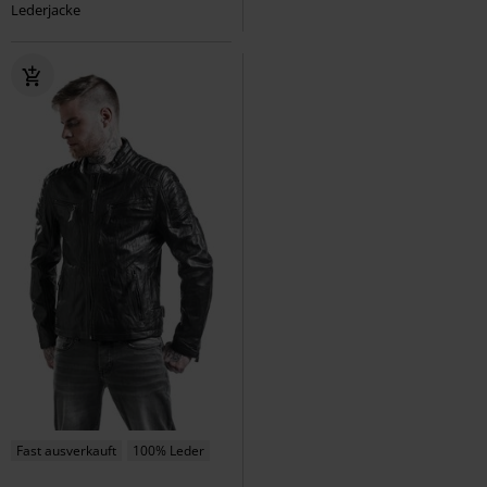
Lederjacke
Fast ausverkauft
100% Leder