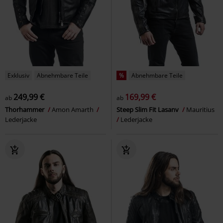
Exklusiv
Abnehmbare Teile
%
Abnehmbare Teile
249,99 €
169,99 €
ab
ab
Thorhammer
Amon Amarth
Steep Slim Fit Lasanv
Mauritius
Lederjacke
Lederjacke