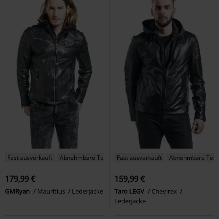
Fast ausverkauft
Abnehmbare Teile
Fast ausverkauft
Abnehmbare Teil
179,99 €
159,99 €
GMRyan
Mauritius
Lederjacke
Taro LEGV
Chevirex
Lederjacke