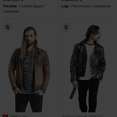
The Joker
Suicide Squad
Logo
Rammstein
Lederjacke
Lederjacke