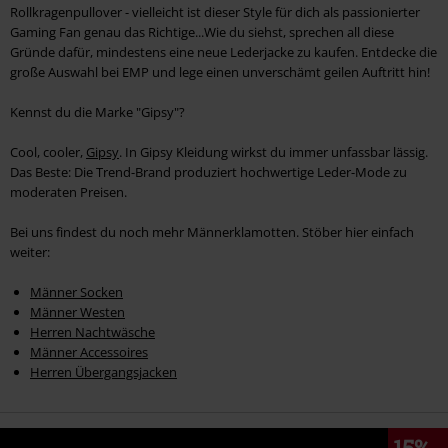
Rollkragenpullover - vielleicht ist dieser Style für dich als passionierter
Gaming Fan genau das Richtige...Wie du siehst, sprechen all diese
Gründe dafür, mindestens eine neue Lederjacke zu kaufen. Entdecke die
große Auswahl bei EMP und lege einen unverschämt geilen Auftritt hin!
Kennst du die Marke "Gipsy"?
Cool, cooler,
Gipsy
. In Gipsy Kleidung wirkst du immer unfassbar lässig.
Das Beste: Die Trend-Brand produziert hochwertige Leder-Mode zu
moderaten Preisen.
Bei uns findest du noch mehr Männerklamotten. Stöber hier einfach
weiter:
Männer Socken
Männer Westen
Herren Nachtwäsche
Männer Accessoires
Herren Übergangsjacken
15%