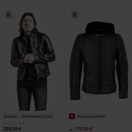
Exklusiv
Abnehmbare Teile
%
Fast ausverkauft
UVP
264,99 €
259,99 €
179,99 €
ab