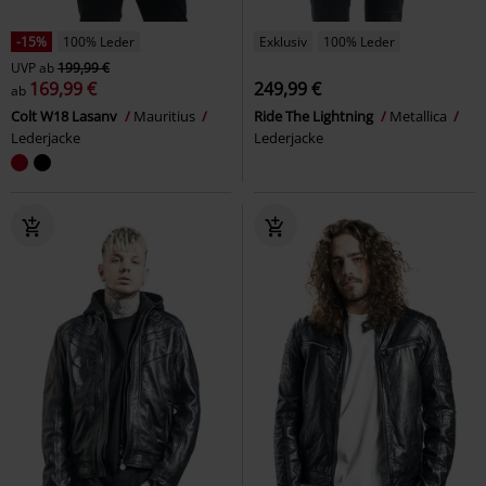
-15%
100% Leder
Exklusiv
100% Leder
UVP
ab
199,99 €
169,99 €
249,99 €
ab
Colt W18 Lasanv
Mauritius
Ride The Lightning
Metallica
Lederjacke
Lederjacke