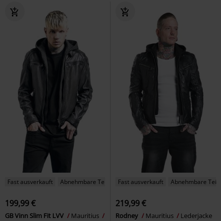
Fast ausverkauft
Abnehmbare Teile
Fast ausverkauft
Abnehmbare Teil
199,99 €
219,99 €
GB Vinn Slim Fit LVV
Mauritius
Rodney
Mauritius
Lederjacke