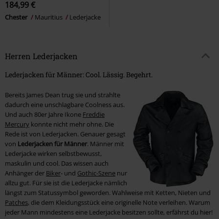
184,99 €
Chester
Mauritius
Lederjacke
Herren Lederjacken
Lederjacken für Männer: Cool. Lässig. Begehrt.
Bereits James Dean trug sie und strahlte
dadurch eine unschlagbare Coolness aus.
Und auch 80er Jahre Ikone
Freddie
Mercury
konnte nicht mehr ohne. Die
Rede ist von Lederjacken. Genauer gesagt
von
Lederjacken für Männer
. Männer mit
Lederjacke wirken selbstbewusst,
maskulin und cool. Das wissen auch
Anhänger der
Biker
- und
Gothic-Szene
nur
allzu gut. Für sie ist die Lederjacke nämlich
längst zum Statussymbol geworden. Wahlweise mit Ketten, Nieten und
Patches
, die dem Kleidungsstück eine originelle Note verleihen. Warum
jeder Mann mindestens eine Lederjacke besitzen sollte, erfährst du hier!