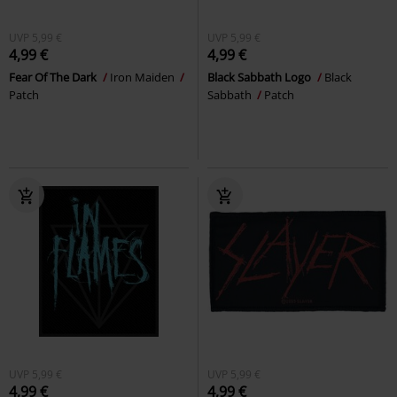
UVP
5,99 €
UVP
5,99 €
4,99 €
4,99 €
Fear Of The Dark
Iron Maiden
Black Sabbath Logo
Black
Patch
Sabbath
Patch
UVP
5,99 €
UVP
5,99 €
4,99 €
4,99 €