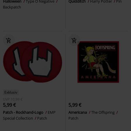
Halloween
Type O Negative
Quidditch
Harry Potter
Pin
Backpatch
Exklusiv
UVP
10,99 €
5,99 €
5,99 €
Patch - Rockhand-Logo
EMP
Americana
The Offspring
Special Collection
Patch
Patch