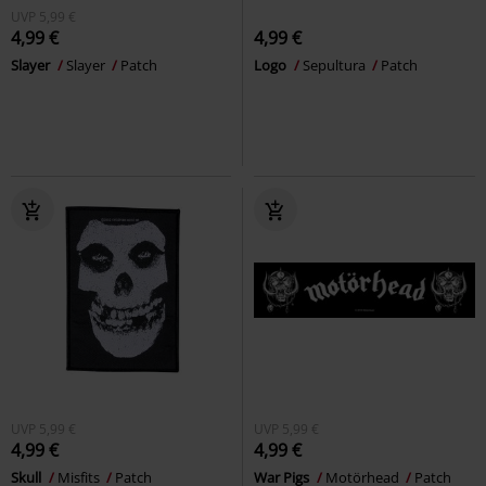
UVP
5,99 €
4,99 €
4,99 €
Slayer
Slayer
Patch
Logo
Sepultura
Patch
UVP
5,99 €
UVP
5,99 €
4,99 €
4,99 €
Skull
Misfits
Patch
War Pigs
Motörhead
Patch