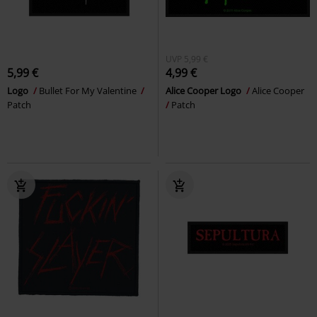
UVP
5,99 €
5,99 €
4,99 €
Logo
Bullet For My Valentine
Alice Cooper Logo
Alice Cooper
Patch
Patch