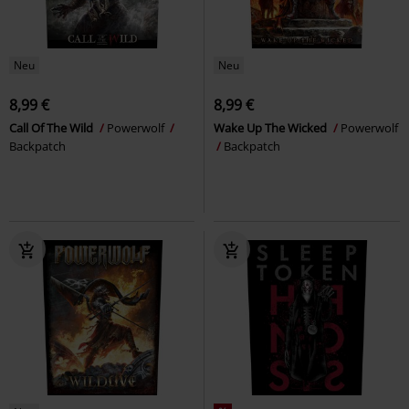
Neu
Neu
8,99 €
8,99 €
Call Of The Wild
Powerwolf
Wake Up The Wicked
Powerwolf
Backpatch
Backpatch