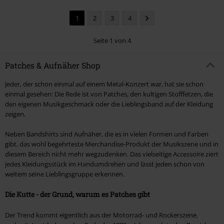
1
2
3
4
Seite 1 von 4
Patches & Aufnäher Shop
Jeder, der schon einmal auf einem Metal-Konzert war, hat sie schon
einmal gesehen: Die Rede ist von Patches, den kultigen Stofffetzen, die
den eigenen Musikgeschmack oder die Lieblingsband auf der Kleidung
zeigen.
Neben Bandshirts sind Aufnäher, die es in vielen Formen und Farben
gibt, das wohl begehrteste Merchandise-Produkt der Musikszene und in
diesem Bereich nicht mehr wegzudenken. Das vielseitige Accessoire ziert
jedes Kleidungsstück im Handumdrehen und lässt jeden schon von
weitem seine Lieblingsgruppe erkennen.
Die Kutte - der Grund, warum es Patches gibt
Der Trend kommt eigentlich aus der Motorrad- und Rockerszene,