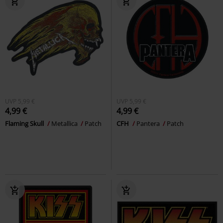
UVP
5,99 €
UVP
5,99 €
4,99 €
4,99 €
Flaming Skull
Metallica
Patch
CFH
Pantera
Patch