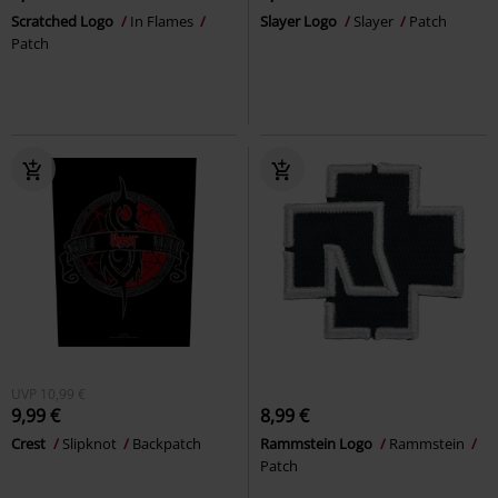
Scratched Logo
In Flames
Slayer Logo
Slayer
Patch
Patch
UVP
10,99 €
9,99 €
8,99 €
Crest
Slipknot
Backpatch
Rammstein Logo
Rammstein
Patch