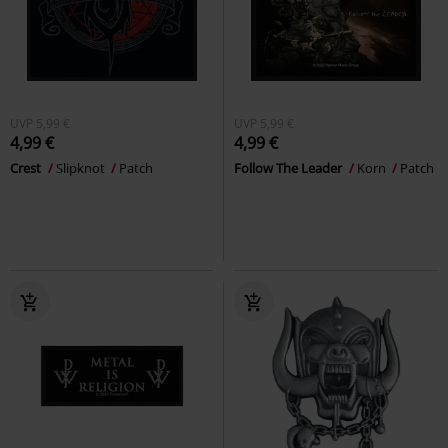
UVP
5,99 €
UVP
5,99 €
4,99 €
4,99 €
Crest
Slipknot
Patch
Follow The Leader
Korn
Patch