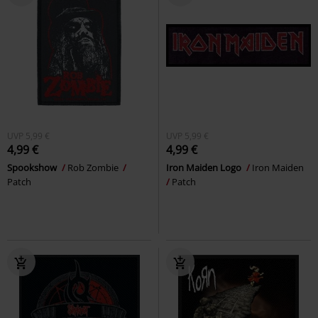
UVP
5,99 €
UVP
5,99 €
4,99 €
4,99 €
Spookshow
Rob Zombie
Iron Maiden Logo
Iron Maiden
Patch
Patch