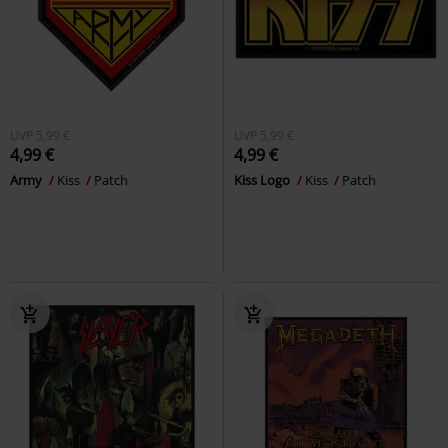
UVP
5,99 €
UVP
5,99 €
4,99 €
4,99 €
Army
Kiss
Patch
Kiss Logo
Kiss
Patch