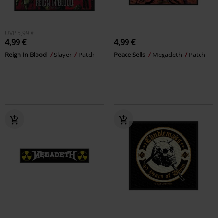
UVP
5,99 €
4,99 €
4,99 €
Reign In Blood
Slayer
Patch
Peace Sells
Megadeth
Patch