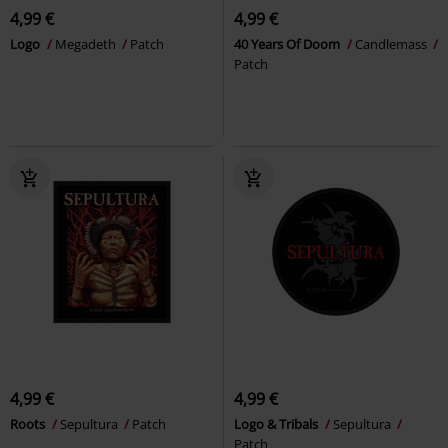
4,99 €
4,99 €
Logo
Megadeth
Patch
40 Years Of Doom
Candlemass
Patch
4,99 €
4,99 €
Roots
Sepultura
Patch
Logo & Tribals
Sepultura
Patch