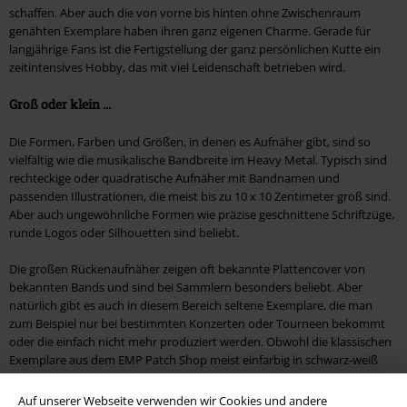
schaffen. Aber auch die von vorne bis hinten ohne Zwischenraum
genähten Exemplare haben ihren ganz eigenen Charme. Gerade für
langjährige Fans ist die Fertigstellung der ganz persönlichen Kutte ein
zeitintensives Hobby, das mit viel Leidenschaft betrieben wird.
Groß oder klein ...
Die Formen, Farben und Größen, in denen es Aufnäher gibt, sind so
vielfältig wie die musikalische Bandbreite im Heavy Metal. Typisch sind
rechteckige oder quadratische Aufnäher mit Bandnamen und
passenden Illustrationen, die meist bis zu 10 x 10 Zentimeter groß sind.
Aber auch ungewöhnliche Formen wie präzise geschnittene Schriftzüge,
runde Logos oder Silhouetten sind beliebt.
Die großen Rückenaufnäher zeigen oft bekannte Plattencover von
bekannten Bands und sind bei Sammlern besonders beliebt. Aber
natürlich gibt es auch in diesem Bereich seltene Exemplare, die man
zum Beispiel nur bei bestimmten Konzerten oder Tourneen bekommt
oder die einfach nicht mehr produziert werden. Obwohl die klassischen
Exemplare aus dem EMP Patch Shop meist einfarbig in schwarz-weiß
gehalten sind, gibt es auch bunte Varianten.
Auf unserer Webseite verwenden wir Cookies und andere