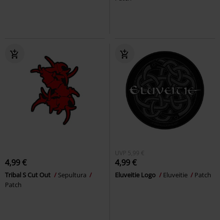
UVP
5,99 €
4,99 €
4,99 €
Tribal S Cut Out
Sepultura
Eluveitie Logo
Eluveitie
Patch
Patch