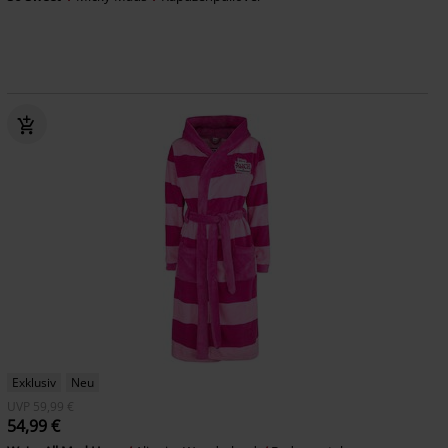
Exklusiv
Neu
UVP
59,99 €
54,99 €