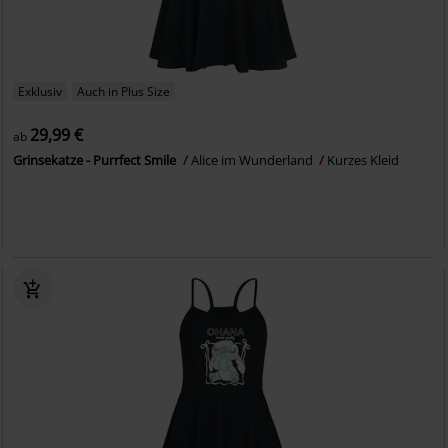
Exklusiv
Auch in Plus Size
29,99 €
ab
Grinsekatze - Purrfect Smile
Alice im Wunderland
Kurzes Kleid