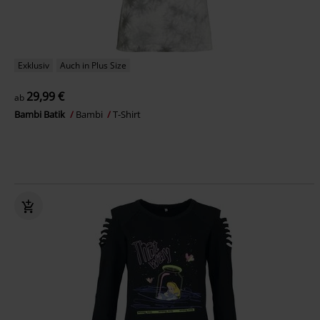
Exklusiv
Auch in Plus Size
29,99 €
ab
Bambi Batik
Bambi
T-Shirt