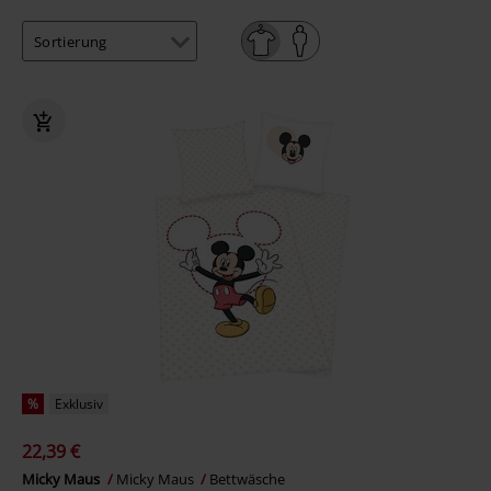
%
Exklusiv
22,39 €
Micky Maus
Micky Maus
Bettwäsche