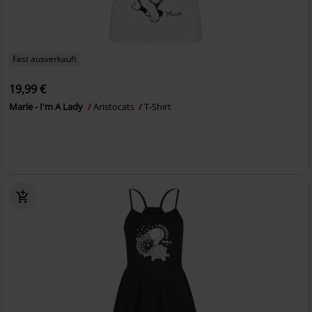
Fast ausverkauft
19,99 €
Marie - I'm A Lady
Aristocats
T-Shirt