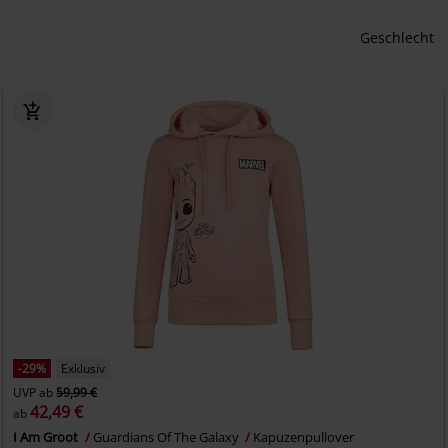
Geschlecht
-29%
Exklusiv
UVP
ab
59,99 €
42,49 €
ab
I Am Groot
Guardians Of The Galaxy
Kapuzenpullover