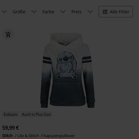
Größe
Farbe
Preis
Alle Filter
Exklusiv
Auch in Plus Size
59,99 €
Stitch
Lilo & Stitch
Kapuzenpullover