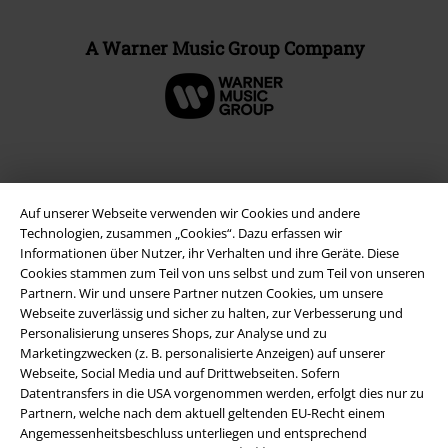
A Warner Music Group Company
Auf unserer Webseite verwenden wir Cookies und andere
Technologien, zusammen „Cookies“. Dazu erfassen wir
Informationen über Nutzer, ihr Verhalten und ihre Geräte. Diese
Cookies stammen zum Teil von uns selbst und zum Teil von unseren
Partnern. Wir und unsere Partner nutzen Cookies, um unsere
Webseite zuverlässig und sicher zu halten, zur Verbesserung und
Personalisierung unseres Shops, zur Analyse und zu
Rechtliches
Marketingzwecken (z. B. personalisierte Anzeigen) auf unserer
Webseite, Social Media und auf Drittwebseiten. Sofern
AGB
Datentransfers in die USA vorgenommen werden, erfolgt dies nur zu
Partnern, welche nach dem aktuell geltenden EU-Recht einem
Impressum
Angemessenheitsbeschluss unterliegen und entsprechend