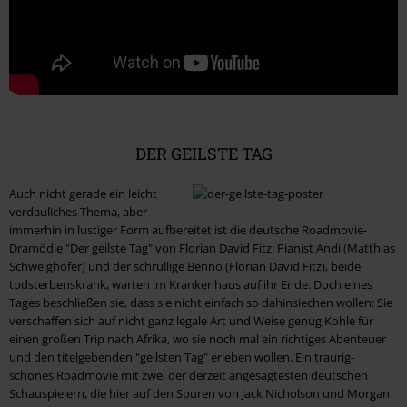
DER GEILSTE TAG
Auch nicht gerade ein leicht
verdauliches Thema, aber
immerhin in lustiger Form aufbereitet ist die deutsche Roadmovie-
Dramödie "Der geilste Tag" von Florian David Fitz: Pianist Andi (Matthias
Schweighöfer) und der schrullige Benno (Florian David Fitz), beide
todsterbenskrank, warten im Krankenhaus auf ihr Ende. Doch eines
Tages beschließen sie, dass sie nicht einfach so dahinsiechen wollen: Sie
verschaffen sich auf nicht ganz legale Art und Weise genug Kohle für
einen großen Trip nach Afrika, wo sie noch mal ein richtiges Abenteuer
und den titelgebenden "geilsten Tag" erleben wollen. Ein traurig-
schönes Roadmovie mit zwei der derzeit angesagtesten deutschen
Schauspielern, die hier auf den Spuren von Jack Nicholson und Morgan