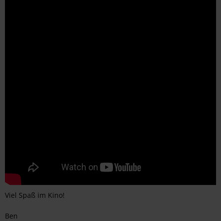
Viel Spaß im Kino!
Ben