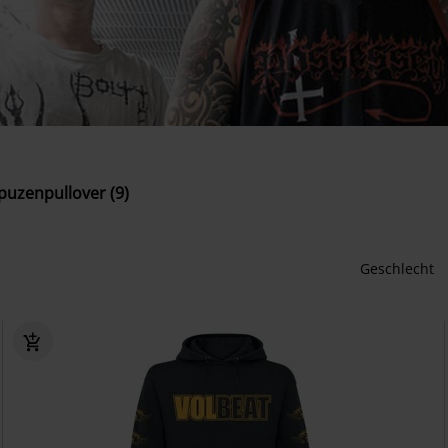
puzenpullover (9)
Geschlecht