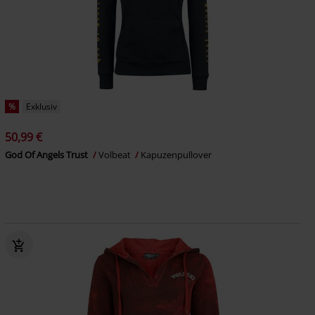
%
Exklusiv
50,99 €
God Of Angels Trust
Volbeat
Kapuzenpullover