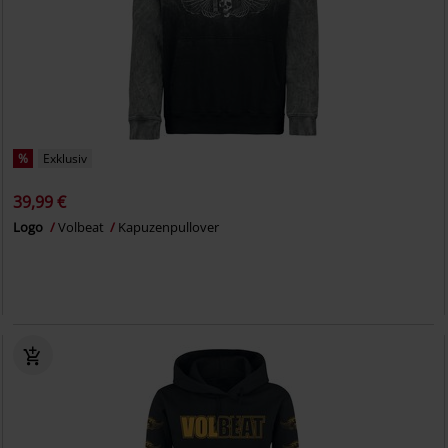
%
Exklusiv
39,99 €
Logo
Volbeat
Kapuzenpullover