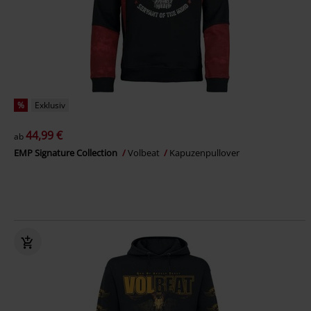
%
Exklusiv
44,99 €
ab
EMP Signature Collection
Volbeat
Kapuzenpullover