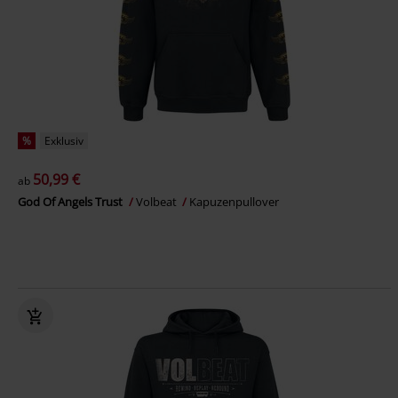
%
Exklusiv
50,99 €
ab
God Of Angels Trust
Volbeat
Kapuzenpullover