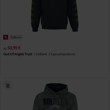
%
Exklusiv
50,99 €
ab
God Of Angels Trust
Volbeat
Kapuzenpullover