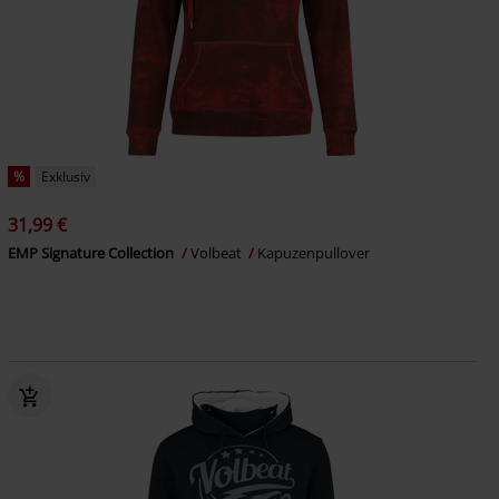
%
Exklusiv
31,99 €
EMP Signature Collection
Volbeat
Kapuzenpullover