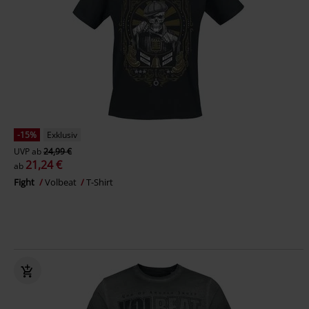
-15%
Exklusiv
UVP
ab
24,99 €
21,24 €
ab
Fight
Volbeat
T-Shirt