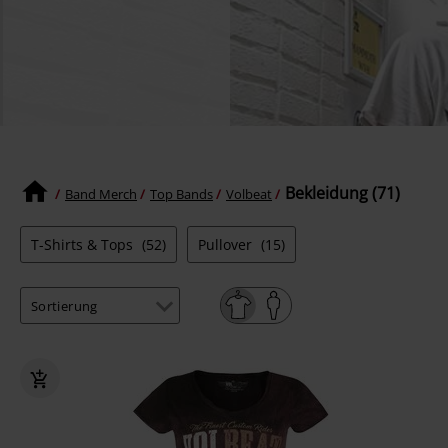
Bekleidung (71)
Band Merch
Top Bands
Volbeat
T-Shirts & Tops
(52)
Pullover
(15)