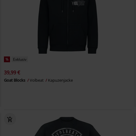
%
Exklusiv
39,99 €
Goat Blocks
Volbeat
Kapuzenjacke