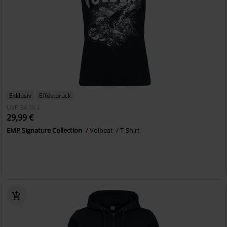
Exklusiv
Effektdruck
UVP
34,99 €
29,99 €
EMP Signature Collection
Volbeat
T-Shirt