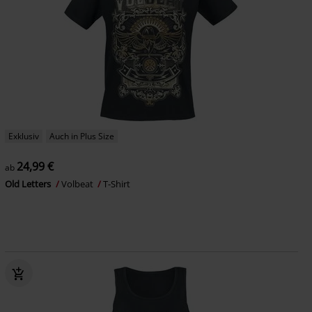
Exklusiv
Auch in Plus Size
24,99 €
ab
Old Letters
Volbeat
T-Shirt