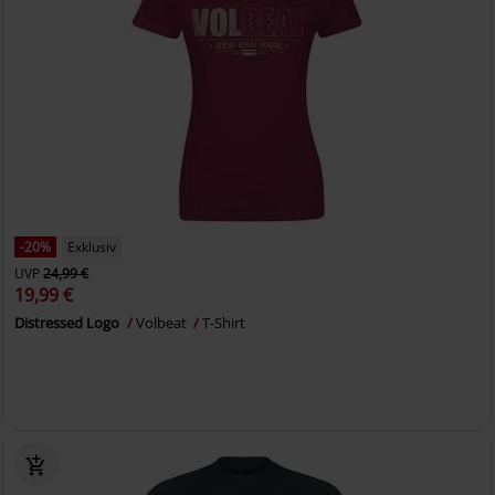
-20%
Exklusiv
UVP
24,99 €
19,99 €
Distressed Logo
Volbeat
T-Shirt