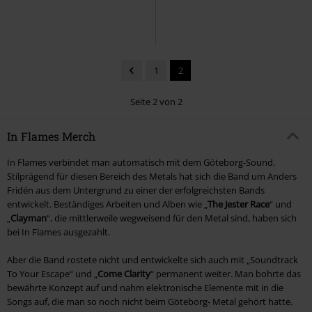
1
2
Seite 2 von 2
In Flames Merch
In Flames verbindet man automatisch mit dem Göteborg-Sound.
Stilprägend für diesen Bereich des Metals hat sich die Band um Anders
Fridén aus dem Untergrund zu einer der erfolgreichsten Bands
entwickelt. Beständiges Arbeiten und Alben wie „
The Jester Race
“ und
„
Clayman
“, die mittlerweile wegweisend für den Metal sind, haben sich
bei In Flames ausgezahlt.
Aber die Band rostete nicht und entwickelte sich auch mit „Soundtrack
To Your Escape“ und „
Come Clarity
“ permanent weiter. Man bohrte das
bewährte Konzept auf und nahm elektronische Elemente mit in die
Songs auf, die man so noch nicht beim Göteborg- Metal gehört hatte.