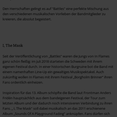
Den Herrschaften gelingt es auf "Battles" eine perfekte Mischung aus
den verschiedenen musikalischen Vorlieben der Bandmitglieder zu
kreieren, die absolut begeistert.
I, The Mask
Seit der Veröffentlichung von „Battles“ waren die Jungs von In Flames
ganz schön fleißig: im Juli 2018 starteten die Schweden mit ihrem
eigenen Festival durch. In einer historischen Burgruine bot die Band mit
einem namenhaften Line-Up ein gewaltiges Musikspektakel. Auch
zukünftig wollen In Flames mit ihrem Festival „Borgholm Brinner“ ihren
Fans ordentlich einheizen.
Inspiration für das 13. Album schöpfte die Band laut Frontman Anders
Fridén hauptsächlich aus dem bandeigenen Festival, der Tour zum
letzten Album und der dadurch noch intensiveren Verbindung zu ihren
Fans. „ I, The Mask“ soll dabei musikalisch an das 2011 erschienene
Album „Sounds Of A Playground Fading“ anknüpfen. Fans dürfen sich