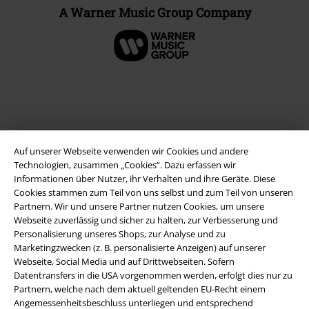
A Warner Music Group Company
Auf unserer Webseite verwenden wir Cookies und andere
Technologien, zusammen „Cookies“. Dazu erfassen wir
Informationen über Nutzer, ihr Verhalten und ihre Geräte. Diese
Cookies stammen zum Teil von uns selbst und zum Teil von unseren
Partnern. Wir und unsere Partner nutzen Cookies, um unsere
Rechtliches
Webseite zuverlässig und sicher zu halten, zur Verbesserung und
Personalisierung unseres Shops, zur Analyse und zu
AGB
Marketingzwecken (z. B. personalisierte Anzeigen) auf unserer
Webseite, Social Media und auf Drittwebseiten. Sofern
Impressum
Datentransfers in die USA vorgenommen werden, erfolgt dies nur zu
Partnern, welche nach dem aktuell geltenden EU-Recht einem
Datenschutz
Angemessenheitsbeschluss unterliegen und entsprechend