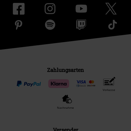
Zahlungsarten
Vorkasse
Nachnahme
Versender