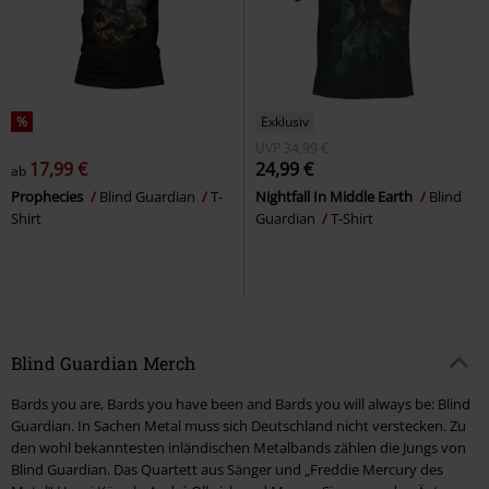
%
Exklusiv
UVP
34,99 €
17,99 €
24,99 €
ab
Prophecies
Blind Guardian
T-
Nightfall In Middle Earth
Blind
Shirt
Guardian
T-Shirt
Blind Guardian Merch
Bards you are, Bards you have been and Bards you will always be: Blind
Guardian. In Sachen Metal muss sich Deutschland nicht verstecken. Zu
den wohl bekanntesten inländischen Metalbands zählen die Jungs von
Blind Guardian. Das Quartett aus Sänger und „Freddie Mercury des