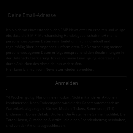
Ich bin damit einverstanden, den EMP-Newsletter zu erhalten und willige
ein, dass die E.M.P. Merchandising Handelsgesellschaft mbH meine
personenbezogenen Daten verarbeitet um mich individuell und
regelmäßig über ihr Angebot zu informieren. Die Verarbeitung meiner
personenbezogenen Daten erfolgt entsprechend den Bestimmungen in
der
Datenschutzerklärung
. Ich kann meine Einwilligung jederzeit z. B.
durch Anklicken des Abmeldelinks widerrufen.
Hier
kann ich mich vom Newsletter wieder abmelden.
Anmelden
*4 Wochen gültig. Nur online einlösbar. Nicht mit anderen Aktionen
kombinierbar. Nach Codeeingabe wird dir der Rabatt automatisch im
Warenkorb abgezogen. Bücher, Medien, Tickets, Rammstein, (Till)
Lindemann, Böhse Onkelz, Broilers, Die Ärzte, Feine Sahne Fischfilet, Die
Toten Hosen, Gutscheine & Artikel, die einen Spendenbeitrag beinhalten,
sind von der Aktion ausgeschlossen.