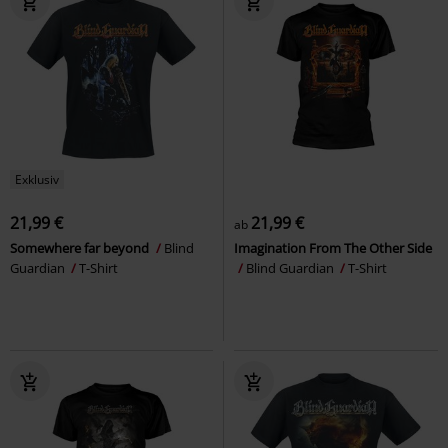
Exklusiv
21,99 €
21,99 €
ab
Somewhere far beyond
Blind
Imagination From The Other Side
Guardian
T-Shirt
Blind Guardian
T-Shirt