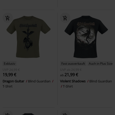
Exklusiv
Fast ausverkauft
Auch in Plus Size
UVP
24,99 €
UVP
ab
24,99 €
19,99 €
21,99 €
ab
Dragon Guitar
Blind Guardian
Violent Shadows
Blind Guardian
T-Shirt
T-Shirt