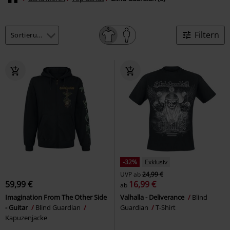
Filtern
-32%
Exklusiv
UVP
ab
24,99 €
59,99 €
16,99 €
ab
Imagination From The Other Side
Valhalla - Deliverance
Blind
- Guitar
Blind Guardian
Guardian
T-Shirt
Kapuzenjacke