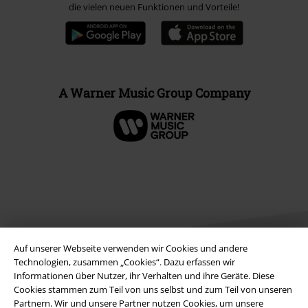
die vielen neuen Funktionen und Vorteile!
A Warner Music Group Company
Auf unserer Webseite verwenden wir Cookies und andere
Technologien, zusammen „Cookies“. Dazu erfassen wir
Informationen über Nutzer, ihr Verhalten und ihre Geräte. Diese
Cookies stammen zum Teil von uns selbst und zum Teil von unseren
Rechtliches
Partnern. Wir und unsere Partner nutzen Cookies, um unsere