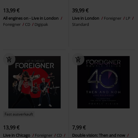
13,99 €
39,99 €
All engines on - Live in London
Live in London
Foreigner
LP
Foreigner
CD
Digipak
Standard
Fast ausverkauft
13,99 €
7,99 €
Live in Chicago
Foreigner
CD
Double vision: Then and now