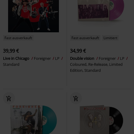
Fast ausverkauft
Fast ausverkauft
Limitiert
39,99 €
34,99 €
Live in Chicago
Foreigner
LP
Double vision
Foreigner
LP
Standard
Coloured, Re-Release, Limited
Edition, Standard