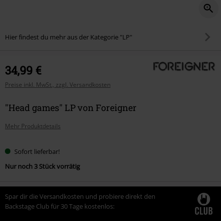
Hier findest du mehr aus der Kategorie "LP"
34,99 €
Preise inkl. MwSt., zzgl. Versandkosten
"Head games" LP von Foreigner
Mehr Produktdetails
Sofort lieferbar!
Nur noch 3 Stück vorrätig
Spar dir die Versandkosten und probiere direkt den
Backstage Club für 30 Tage kostenlos: