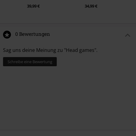
39,99 €
34,99 €
0 Bewertungen
Sag uns deine Meinung zu "Head games".
Schreibe eine Bewertung