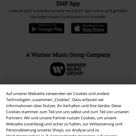
EMP App
Lade dir jetzt kostenlos unsere neue EMP App runter und genieße
die vielen neuen Funktionen und Vorteile!
A Warner Music Group Company
Auf unserer Webseite verwenden wir Cookies und andere
Technologien, zusammen „Cookies“. Dazu erfassen wir
Informationen über Nutzer, ihr Verhalten und ihre Geräte. Diese
Cookies stammen zum Teil von uns selbst und zum Teil von unseren
Partnern. Wir und unsere Partner nutzen Cookies, um unsere
Webseite zuverlässig und sicher zu halten, zur Verbesserung und
Personalisierung unseres Shops, zur Analyse und zu
Marketingzwecken (z. B. personalisierte Anzeigen) auf unserer