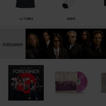
17,99 €
9,99 €
ab