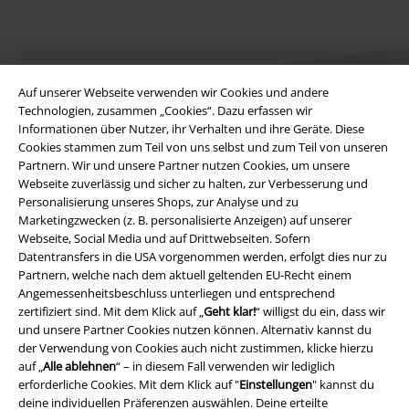
Auf unserer Webseite verwenden wir Cookies und andere
Technologien, zusammen „Cookies“. Dazu erfassen wir
Informationen über Nutzer, ihr Verhalten und ihre Geräte. Diese
Cookies stammen zum Teil von uns selbst und zum Teil von unseren
Rechtliches
Partnern. Wir und unsere Partner nutzen Cookies, um unsere
Webseite zuverlässig und sicher zu halten, zur Verbesserung und
AGB
Personalisierung unseres Shops, zur Analyse und zu
Marketingzwecken (z. B. personalisierte Anzeigen) auf unserer
Impressum
Webseite, Social Media und auf Drittwebseiten. Sofern
Datentransfers in die USA vorgenommen werden, erfolgt dies nur zu
Datenschutz
Partnern, welche nach dem aktuell geltenden EU-Recht einem
Angemessenheitsbeschluss unterliegen und entsprechend
Entsorgung und Umweltschutz
zertifiziert sind. Mit dem Klick auf „
Geht klar!
“ willigst du ein, dass wir
und unsere Partner Cookies nutzen können. Alternativ kannst du
der Verwendung von Cookies auch nicht zustimmen, klicke hierzu
Konformitätserklärung
auf „
Alle ablehnen
“ – in diesem Fall verwenden wir lediglich
erforderliche Cookies. Mit dem Klick auf "
Einstellungen
" kannst du
Information zur Barrierefreiheit
deine individuellen Präferenzen auswählen. Deine erteilte