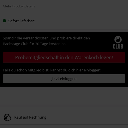
Mehr Produktdetails
Sofort lieferbar!
Spar dir die Versandkosten und probiere direkt den
Backstage Club für 30 Tage kostenlos:
Probemitgliedschaft in den Warenkorb legen!
Falls du schon Mitglied bist, kannst du dich hier einloggen:
Jetzt einloggen
Kauf auf Rechnung