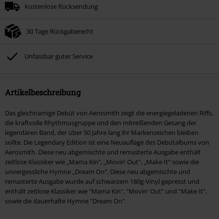
Kostenlose Rücksendung
30 Tage Rückgaberecht
Unfassbar guter Service
Artikelbeschreibung
Das gleichnamige Debüt von Aerosmith zeigt die energiegeladenen Riffs,
die kraftvolle Rhythmusgruppe und den mitreißenden Gesang der
legendären Band, der über 50 Jahre lang ihr Markenzeichen bleiben
sollte. Die Legendary Edition ist eine Neuauflage des Debütalbums von
Aerosmith. Diese neu abgemischte und remasterte Ausgabe enthält
zeitlose Klassiker wie „Mama Kin", „Movin’ Out", „Make It" sowie die
unvergessliche Hymne „Dream On". Diese neu abgemischte und
remasterte Ausgabe wurde auf schwarzem 180g-Vinyl gepresst und
enthält zeitlose Klassiker wie "Mama Kin", "Movin' Out" und "Make It",
sowie die dauerhafte Hymne "Dream On".