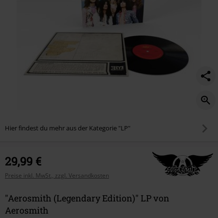
Hier findest du mehr aus der Kategorie "LP"
29,99 €
Preise inkl. MwSt., zzgl. Versandkosten
"Aerosmith (Legendary Edition)" LP von
Aerosmith