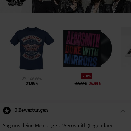
-10%
UVP
29,99 €
21,99 €
29,99 €
26,99 €
0 Bewertungen
Sag uns deine Meinung zu "Aerosmith (Legendary