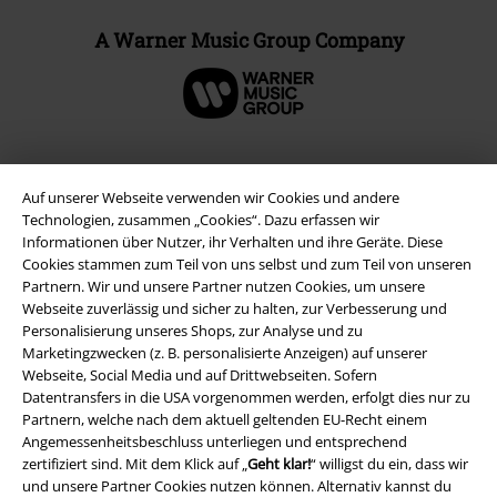
A Warner Music Group Company
Auf unserer Webseite verwenden wir Cookies und andere
Technologien, zusammen „Cookies“. Dazu erfassen wir
Informationen über Nutzer, ihr Verhalten und ihre Geräte. Diese
Cookies stammen zum Teil von uns selbst und zum Teil von unseren
Partnern. Wir und unsere Partner nutzen Cookies, um unsere
Webseite zuverlässig und sicher zu halten, zur Verbesserung und
Personalisierung unseres Shops, zur Analyse und zu
Marketingzwecken (z. B. personalisierte Anzeigen) auf unserer
Rechtliches
Webseite, Social Media und auf Drittwebseiten. Sofern
Datentransfers in die USA vorgenommen werden, erfolgt dies nur zu
AGB
Partnern, welche nach dem aktuell geltenden EU-Recht einem
Angemessenheitsbeschluss unterliegen und entsprechend
Impressum
zertifiziert sind. Mit dem Klick auf „
Geht klar!
“ willigst du ein, dass wir
und unsere Partner Cookies nutzen können. Alternativ kannst du