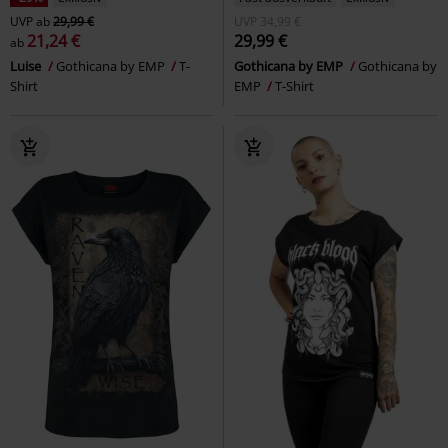
UVP
ab
29,99 €
UVP
34,99 €
21,24 €
29,99 €
ab
Luise
Gothicana by EMP
T-
Gothicana by EMP
Gothicana by
Shirt
EMP
T-Shirt