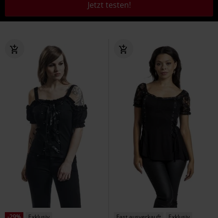
Jetzt testen!
-29%
Exklusiv
Fast ausverkauft
Exklusiv