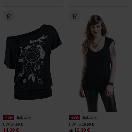
-40%
Exklusiv
-33%
Exklusiv
UVP
24,99 €
UVP
ab
29,99 €
14,99 €
19,99 €
ab