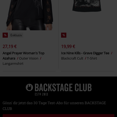
%
Exklusiv
%
27,19 €
19,99 €
Angel Prayer Woman's Top
Ice Nine Kills - Grave Digger Tee
Azahara
Outer Vision
Blackcraft Cult
T-Shirt
Langarmshirt
Gönn' dir jetzt das 30 Tage Test-Abo für unseren BACKSTAGE
CLUB