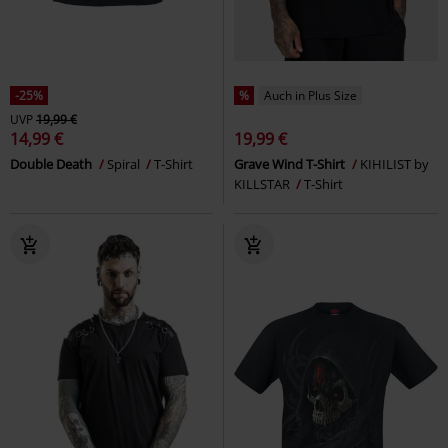
-25%
%
Auch in Plus Size
UVP
19,99 €
14,99 €
19,99 €
Double Death
Spiral
T-Shirt
Grave Wind T-Shirt
KIHILIST by
KILLSTAR
T-Shirt