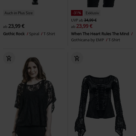
Auch in Plus Size
-31%
Exklusiv
UVP
ab
34,99 €
23,99 €
23,99 €
ab
ab
Gothic Rock
Spiral
T-Shirt
When The Heart Rules The Mind
Gothicana by EMP
T-Shirt