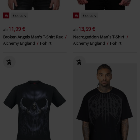
%
Exklusiv
%
Exklusiv
11,99 €
13,59 €
ab
ab
Broken Angels Man's T-Shirt Rex
Necrogeddon Man`s T-Shirt
Alchemy England
T-Shirt
Alchemy England
T-Shirt