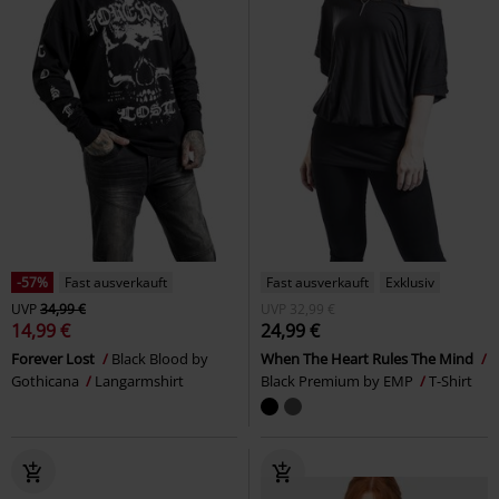
-57%
Fast ausverkauft
Fast ausverkauft
Exklusiv
UVP
34,99 €
UVP
32,99 €
14,99 €
24,99 €
Forever Lost
Black Blood by
When The Heart Rules The Mind
Gothicana
Langarmshirt
Black Premium by EMP
T-Shirt