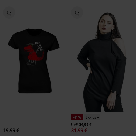
-41%
Exklusiv
UVP
54,99 €
19,99 €
31,99 €