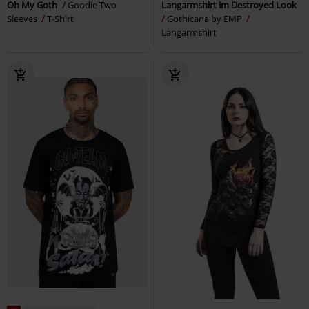
Oh My Goth
Goodie Two
Langarmshirt im Destroyed Look
Sleeves
T-Shirt
Gothicana by EMP
Langarmshirt