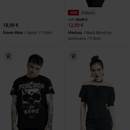
-48%
Exklusiv
UVP
24,99 €
18,99 €
12,99 €
Raven Wise
Spiral
T-Shirt
Medusa
Black Blood by
Gothicana
T-Shirt