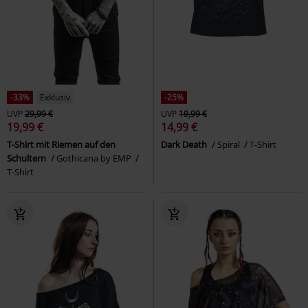
-33%
Exklusiv
-25%
UVP
29,99 €
UVP
19,99 €
19,99 €
14,99 €
T-Shirt mit Riemen auf den
Dark Death
Spiral
T-Shirt
Schultern
Gothicana by EMP
T-Shirt