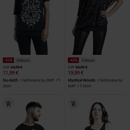
-52%
Exklusiv
-42%
Exklusiv
UVP
24,99 €
UVP
34,99 €
11,99 €
19,99 €
Nu-Goth
Gothicana by EMP
T-
Mystical Woods
Gothicana by
Shirt
EMP
T-Shirt