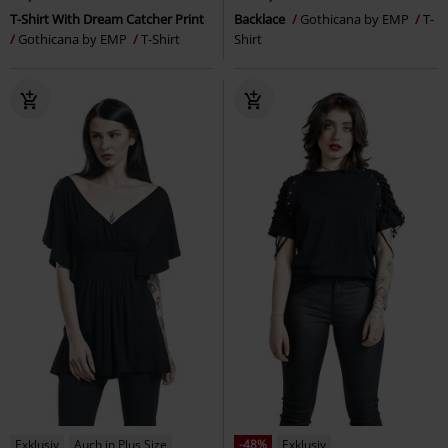
T-Shirt With Dream Catcher Print
Backlace
Gothicana by EMP
T-
Gothicana by EMP
T-Shirt
Shirt
Exklusiv
Auch in Plus Size
-48%
Exklusiv