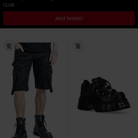
CLUB
Jetzt testen!