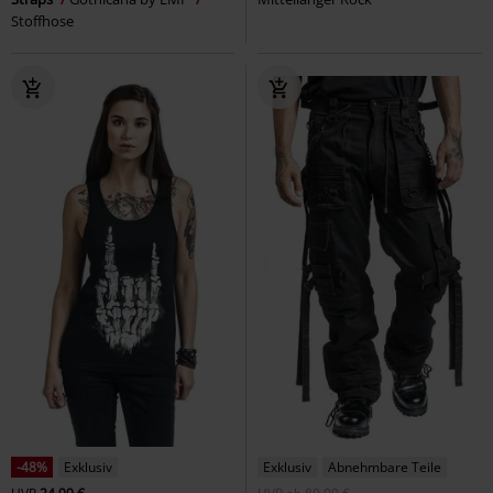
Stoffhose
-48%
Exklusiv
Exklusiv
Abnehmbare Teile