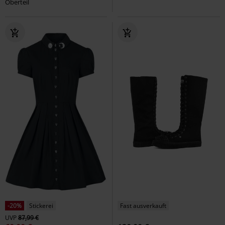
Oberteil
-20%
Stickerei
Fast ausverkauft
UVP
87,99 €