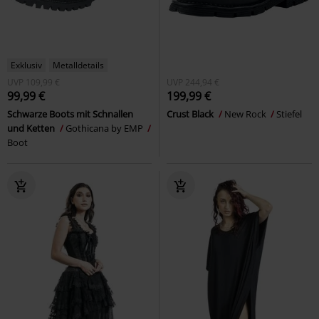
Exklusiv
Metalldetails
UVP
109,99 €
UVP
244,94 €
99,99 €
199,99 €
Schwarze Boots mit Schnallen
Crust Black
New Rock
Stiefel
und Ketten
Gothicana by EMP
Boot