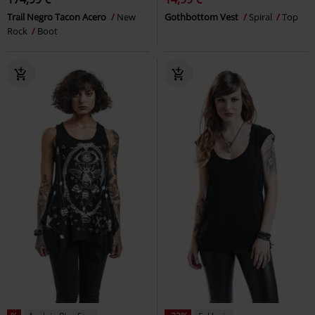
Trail Negro Tacon Acero
New
Gothbottom Vest
Spiral
Top
Rock
Boot