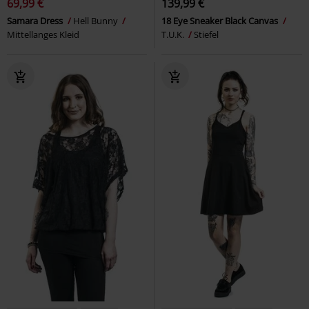
69,99 €
139,99 €
Samara Dress
Hell Bunny
18 Eye Sneaker Black Canvas
Mittellanges Kleid
T.U.K.
Stiefel