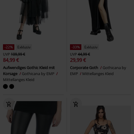
-22%
Exklusiv
-33%
Exklusiv
UVP
109,99 €
UVP
44,99 €
84,99 €
29,99 €
Aufwendiges Gothic Kleid mit
Corporate Goth
Gothicana by
Korsage
Gothicana by EMP
EMP
Mittellanges Kleid
Mittellanges Kleid