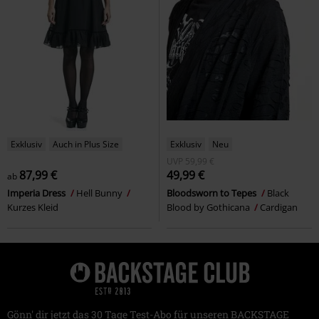
Exklusiv
Auch in Plus Size
Exklusiv
Neu
UVP
59,99 €
87,99 €
49,99 €
ab
Imperia Dress
Hell Bunny
Bloodsworn to Tepes
Black
Kurzes Kleid
Blood by Gothicana
Cardigan
Gönn' dir jetzt das 30 Tage Test-Abo für unseren BACKSTAGE