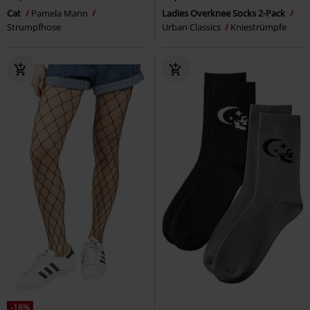
Cat
Pamela Mann
Ladies Overknee Socks 2-Pack
Strumpfhose
Urban Classics
Kniestrümpfe
-18%