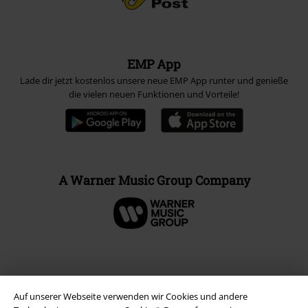
EMP App
Lade dir jetzt kostenlos unsere neue EMP App runter und genieße
die vielen neuen Funktionen und Vorteile!
A Warner Music Group Company
Auf unserer Webseite verwenden wir Cookies und andere