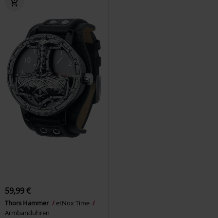
59,99 €
Thors Hammer
etNox Time
Armbanduhren