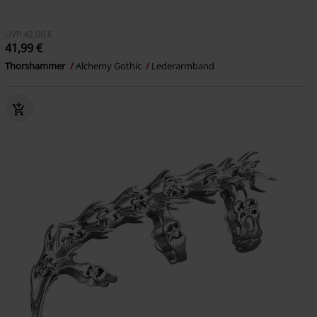
UVP
42,00 €
41,99 €
Thorshammer
Alchemy Gothic
Lederarmband