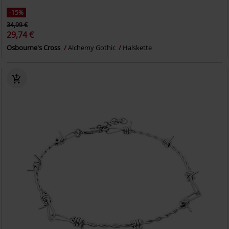
-15%
34,99 €
29,74 €
Osbourne's Cross
Alchemy Gothic
Halskette