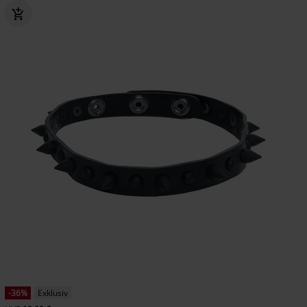
-36%
Exklusiv