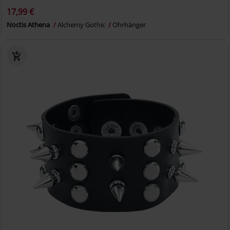
17,99 €
Noctis Athena
Alchemy Gothic
Ohrhänger