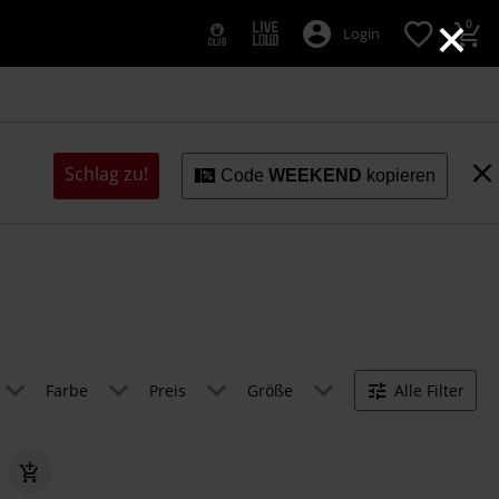
×
0
Login
Schlag zu!
Code
WEEKEND
kopieren
Farbe
Preis
Größe
Alle Filter