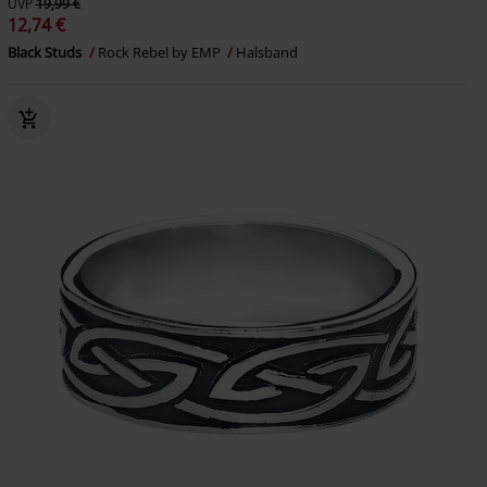
UVP
19,99 €
12,74 €
Black Studs
Rock Rebel by EMP
Halsband