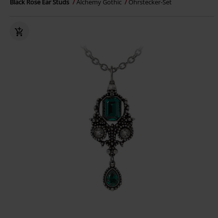
Black Rose Ear Studs
Alchemy Gothic
Ohrstecker-Set