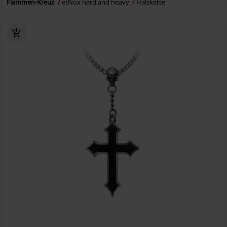
Flammen-Kreuz
etNox hard and heavy
Halskette