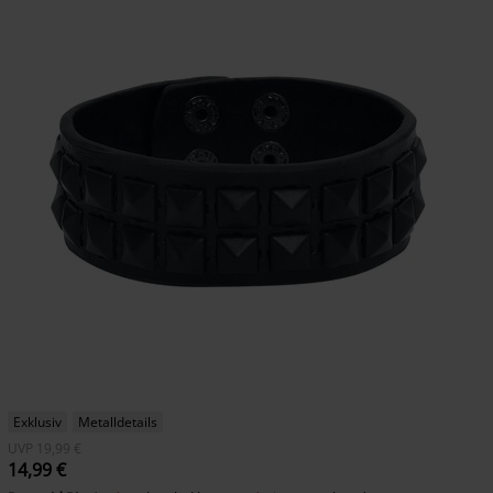
Exklusiv
Metalldetails
UVP
19,99 €
14,99 €