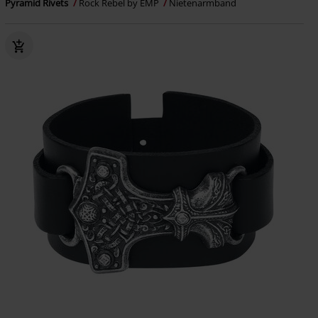
Pyramid Rivets
Rock Rebel by EMP
Nietenarmband