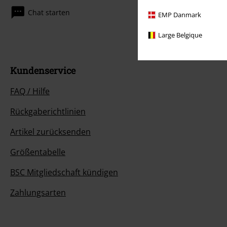
Chat starten
EMP Danmark
Large Belgique
Kundenservice
FAQ / Hilfe
Rückgaberichtlinien
Artikel zurücksenden
Größentabelle
BSC Mitgliedschaft kündigen
Zahlungsarten