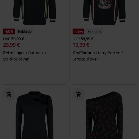
-60%
Exklusiv
-66%
Exklusiv
UVP
59,99 €
UVP
59,99 €
23,99 €
19,99 €
Retro Logo
Batman
Gryffindor
Harry Potter
Strickpullover
Strickpullover