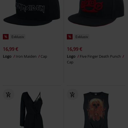
%
Exklusiv
%
Exklusiv
16,99 €
16,99 €
Logo
Iron Maiden
Cap
Logo
Five Finger Death Punch
Cap