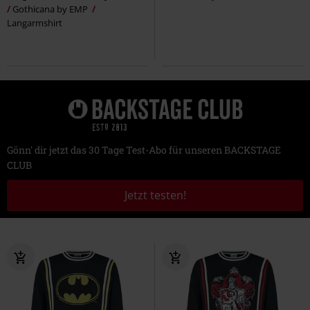
Gothicana by EMP
Langarmshirt
Gönn' dir jetzt das 30 Tage Test-Abo für unseren BACKSTAGE
CLUB
Jetzt testen!