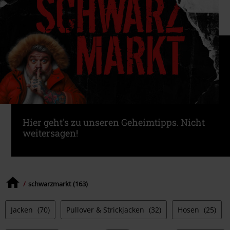
Hier geht's zu unseren Geheimtipps. Nicht
weitersagen!
schwarzmarkt (163)
Jacken
(70)
Pullover & Strickjacken
(32)
Hosen
(25)