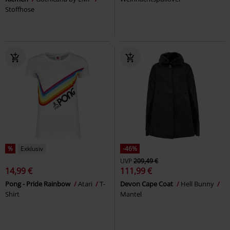
Stoffhose
%
Exklusiv
-46%
UVP
209,49 €
14,99 €
111,99 €
Pong - Pride Rainbow
Atari
T-
Devon Cape Coat
Hell Bunny
Shirt
Mantel