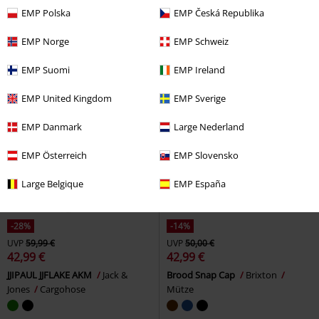
Skarlett
Rock Rebel by EMP
Bruce Knucklehead
Five Finger
EMP Polska
EMP Česká Republika
Stoffhose
Death Punch
Kapuzenpullover
EMP Norge
EMP Schweiz
EMP Suomi
EMP Ireland
EMP United Kingdom
EMP Sverige
EMP Danmark
Large Nederland
EMP Österreich
EMP Slovensko
Large Belgique
EMP España
-28%
-14%
UVP
59,99 €
UVP
50,00 €
42,99 €
42,99 €
JJIPAUL JJFLAKE AKM
Jack &
Brood Snap Cap
Brixton
Jones
Cargohose
Mütze