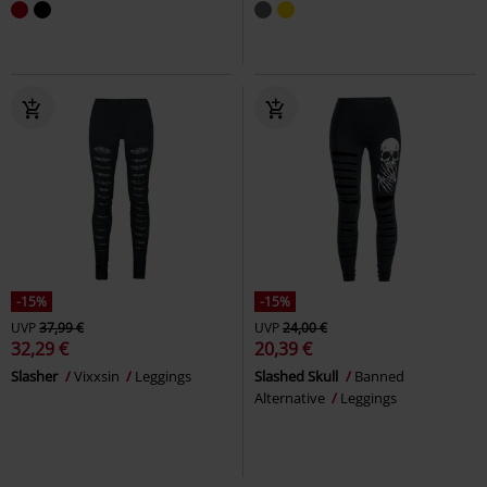
-15%
-15%
UVP
37,99 €
UVP
24,00 €
32,29 €
20,39 €
Slasher
Vixxsin
Leggings
Slashed Skull
Banned
Alternative
Leggings