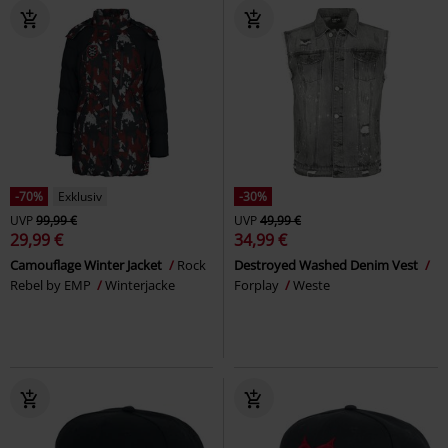
-70%
Exklusiv
-30%
UVP
99,99 €
UVP
49,99 €
29,99 €
34,99 €
Camouflage Winter Jacket
Rock
Destroyed Washed Denim Vest
Rebel by EMP
Winterjacke
Forplay
Weste