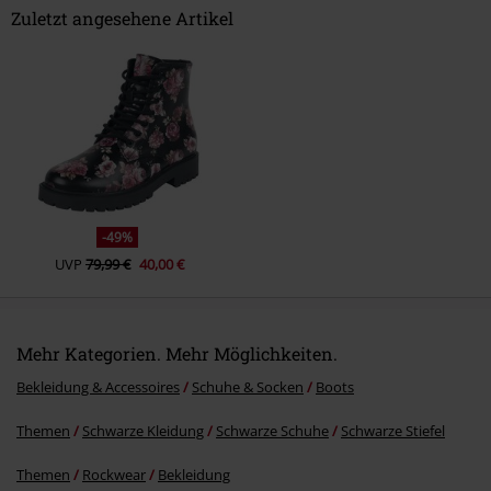
Zuletzt angesehene Artikel
Kommentar jetzt abschicken!
-49%
UVP
79,99 €
40,00 €
Mehr Kategorien. Mehr Möglichkeiten.
Bekleidung & Accessoires
Schuhe & Socken
Boots
Themen
Schwarze Kleidung
Schwarze Schuhe
Schwarze Stiefel
Themen
Rockwear
Bekleidung