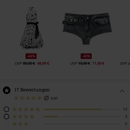
-44%
-40%
UVP
89,99 €
49,99 €
UVP
19,99 €
11,99 €
UVP
17 Bewertungen
4.60
13
3
0