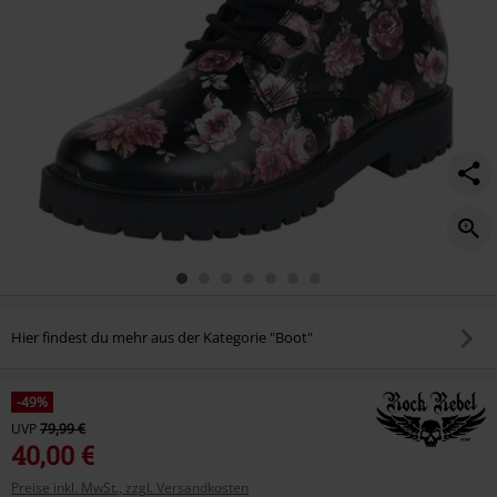
Hier findest du mehr aus der Kategorie "Boot"
-49%
UVP
79,99 €
40,00 €
Preise inkl. MwSt., zzgl. Versandkosten