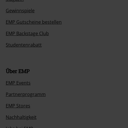
Gewinnspiele
EMP Gutscheine bestellen
EMP Backstage Club
Studentenrabatt
Über EMP
EMP Events
Partnerprogramm
EMP Stores
Nachhaltigkeit