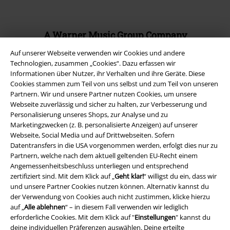
A Warner Music Group Company
Auf unserer Webseite verwenden wir Cookies und andere
Technologien, zusammen „Cookies“. Dazu erfassen wir
Informationen über Nutzer, ihr Verhalten und ihre Geräte. Diese
Cookies stammen zum Teil von uns selbst und zum Teil von unseren
Partnern. Wir und unsere Partner nutzen Cookies, um unsere
Webseite zuverlässig und sicher zu halten, zur Verbesserung und
Personalisierung unseres Shops, zur Analyse und zu
Marketingzwecken (z. B. personalisierte Anzeigen) auf unserer
Webseite, Social Media und auf Drittwebseiten. Sofern
Datentransfers in die USA vorgenommen werden, erfolgt dies nur zu
Partnern, welche nach dem aktuell geltenden EU-Recht einem
Angemessenheitsbeschluss unterliegen und entsprechend
zertifiziert sind. Mit dem Klick auf „
Geht klar!
“ willigst du ein, dass wir
Rechtliches
und unsere Partner Cookies nutzen können. Alternativ kannst du
der Verwendung von Cookies auch nicht zustimmen, klicke hierzu
AGB
auf „
Alle ablehnen
“ – in diesem Fall verwenden wir lediglich
erforderliche Cookies. Mit dem Klick auf "
Einstellungen
" kannst du
Impressum
deine individuellen Präferenzen auswählen. Deine erteilte