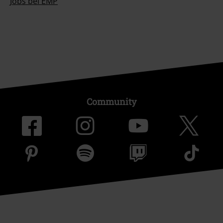
Jobs bei EMP
Community