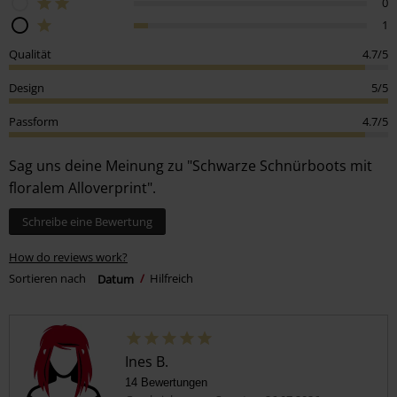
0
1
Qualität
4.7/5
Design
5/5
Passform
4.7/5
Sag uns deine Meinung zu "Schwarze Schnürboots mit
floralem Alloverprint".
Schreibe eine Bewertung
How do reviews work?
Sortieren nach
Datum
Hilfreich
Ines B.
14 Bewertungen