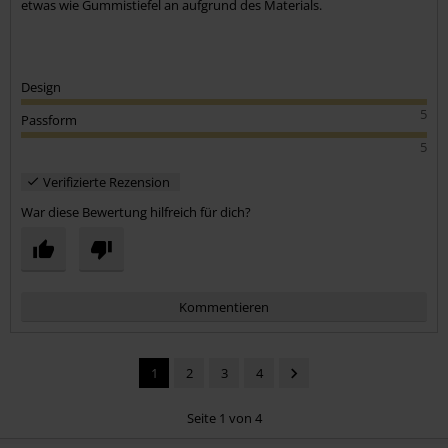
etwas wie Gummistiefel an aufgrund des Materials.
Design
5
Passform
5
Verifizierte Rezension
War diese Bewertung hilfreich für dich?
Kommentieren
1
2
3
4
Seite 1 von 4