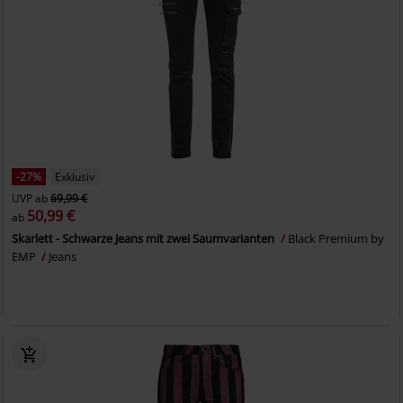
-27%
Exklusiv
UVP
ab
69,99 €
50,99 €
ab
Skarlett - Schwarze Jeans mit zwei Saumvarianten
Black Premium by
EMP
Jeans