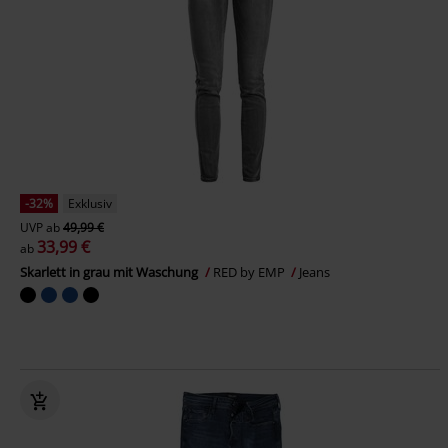
-32%
Exklusiv
UVP
ab
49,99 €
33,99 €
ab
Skarlett in grau mit Waschung
RED by EMP
Jeans