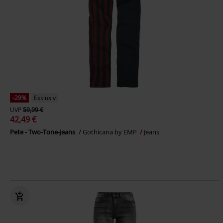
-29%
Exklusiv
UVP
59,99 €
42,49 €
Pete - Two-Tone-Jeans
Gothicana by EMP
Jeans