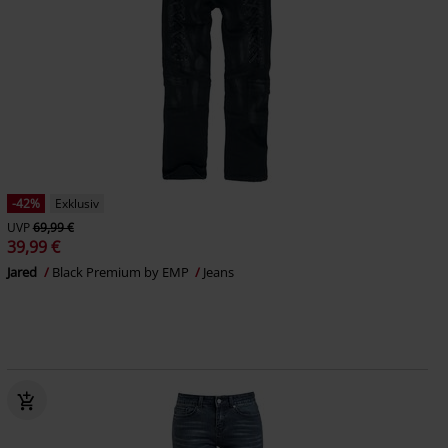
-42%
Exklusiv
UVP
69,99 €
39,99 €
Jared
Black Premium by EMP
Jeans