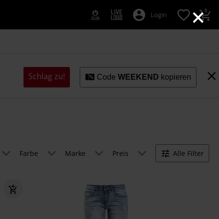
×
0
Login
Schlag zu!
Code
WEEKEND
kopieren
Farbe
Marke
Preis
Alle Filter