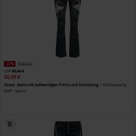
-27%
Exklusiv
UVP
69,99 €
50,99 €
Grace - Jeans mit aufwendigen Prints und Schnürung
Gothicana by
EMP
Jeans