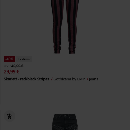
-40%
Exklusiv
UVP
49,99 €
29,99 €
Skarlett - red/black Stripes
Gothicana by EMP
Jeans