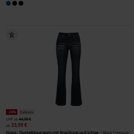
-24%
Exklusiv
UVP
ab
44,99 €
33,99 €
ab
Grace - Dunkelblaue Jeans mit Waschung und Schlag
Black Premium