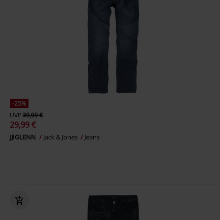
-25%
UVP
39,99 €
29,99 €
JJIGLENN
Jack & Jones
Jeans