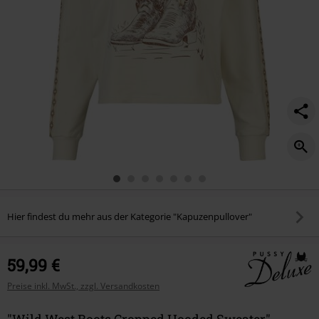
Hier findest du mehr aus der Kategorie "Kapuzenpullover"
59,99 €
Preise inkl. MwSt., zzgl. Versandkosten
"Wild West Boots Cropped Hooded Sweater"