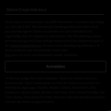
Ich bin damit einverstanden, den EMP-Newsletter zu erhalten und willige
ein, dass die E.M.P. Merchandising Handelsgesellschaft mbH meine
personenbezogenen Daten verarbeitet um mich individuell und
regelmäßig über ihr Angebot zu informieren. Die Verarbeitung meiner
personenbezogenen Daten erfolgt entsprechend den Bestimmungen in
der
Datenschutzerklärung
. Ich kann meine Einwilligung jederzeit z. B.
durch Anklicken des Abmeldelinks widerrufen.
Hier
kann ich mich vom Newsletter wieder abmelden.
Anmelden
*4 Wochen gültig. Nur online einlösbar. Nicht mit anderen Aktionen
kombinierbar. Nach Codeeingabe wird dir der Rabatt automatisch im
Warenkorb abgezogen. Bücher, Medien, Tickets, Rammstein, (Till)
Lindemann, Böhse Onkelz, Broilers, Die Ärzte, Feine Sahne Fischfilet, Die
Toten Hosen, Gutscheine & Artikel, die einen Spendenbeitrag beinhalten,
sind von der Aktion ausgeschlossen.