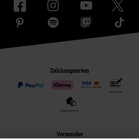
Zahlungsarten
Vorkasse
Nachnahme
Versender