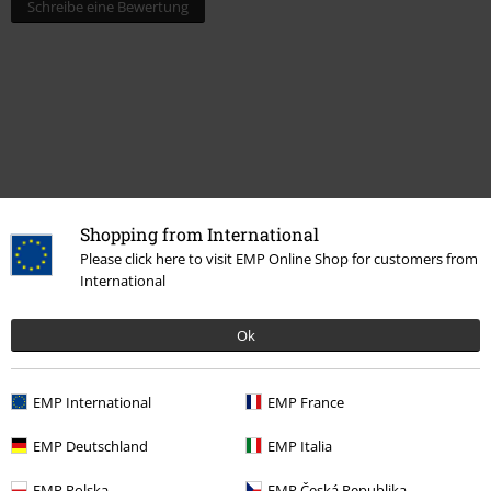
Schreibe eine Bewertung
Shopping from International
Zuletzt angesehene Artikel
Please click here to visit EMP Online Shop for customers from
International
Ok
EMP International
EMP France
EMP Deutschland
EMP Italia
EMP Polska
EMP Česká Republika