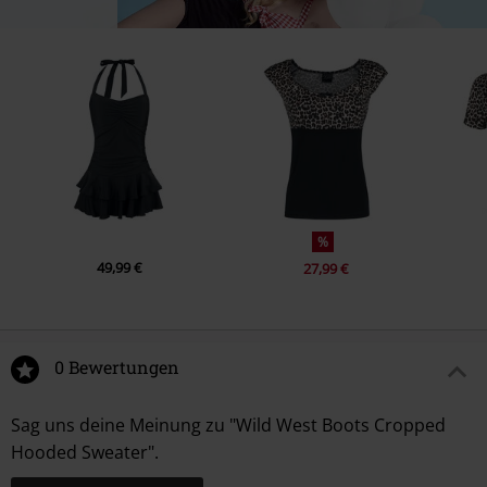
%
49,99 €
27,99 €
0 Bewertungen
Sag uns deine Meinung zu "Wild West Boots Cropped
Hooded Sweater".