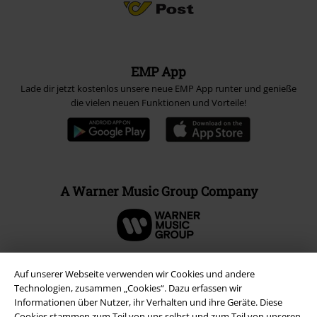
EMP App
Lade dir jetzt kostenlos unsere neue EMP App runter und genieße
die vielen neuen Funktionen und Vorteile!
A Warner Music Group Company
Auf unserer Webseite verwenden wir Cookies und andere
Technologien, zusammen „Cookies“. Dazu erfassen wir
Informationen über Nutzer, ihr Verhalten und ihre Geräte. Diese
Cookies stammen zum Teil von uns selbst und zum Teil von unseren