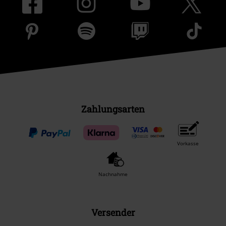
Zahlungsarten
Vorkasse
Nachnahme
Versender