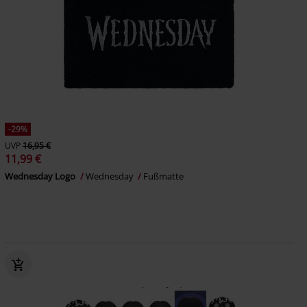
-29%
UVP
16,95 €
11,99 €
Wednesday Logo
Wednesday
Fußmatte