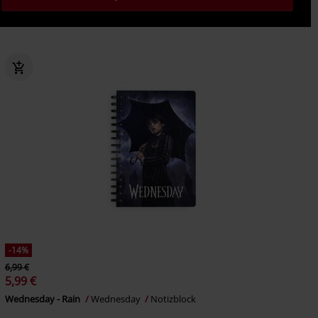
-14%
6,99 €
5,99 €
Wednesday - Rain
Wednesday
Notizblock