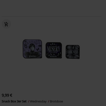
9,99 €
Snack Box 3er Set
Wednesday
Brotdose