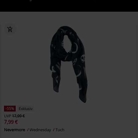
-55%
Exklusiv
UVP
17,99 €
7,99 €
Nevermore
Wednesday
Tuch