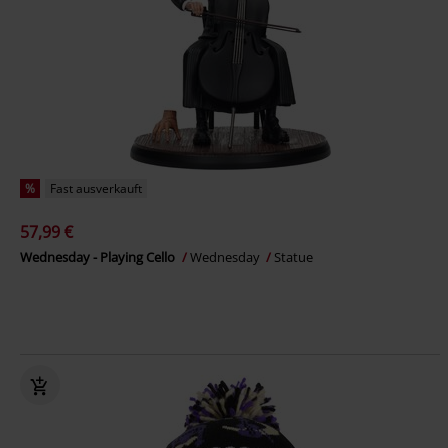
%
Fast ausverkauft
57,99 €
Wednesday - Playing Cello
Wednesday
Statue