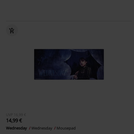
UVP
16,99 €
14,99 €
Wednesday
Wednesday
Mousepad