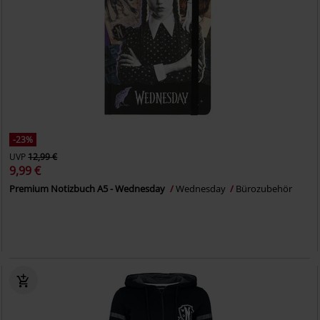
-23%
UVP
12,99 €
9,99 €
Premium Notizbuch A5 - Wednesday
Wednesday
Bürozubehör