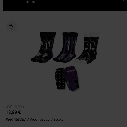
UVP
19,99 €
18,99 €
Wednesday
Wednesday
Socken