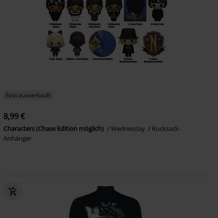
Fast ausverkauft
8,99 €
Characters (Chase Edition möglich)
Wednesday
Rucksack-
Anhänger