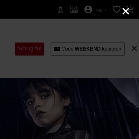
×
0
Login
Schlag zu!
Code
WEEKEND
kopieren