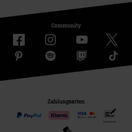
Community
Zahlungsarten
Vorkasse