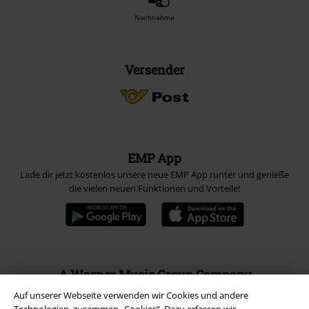
Nachnahme
Versender
EMP App
Lade dir jetzt kostenlos unsere neue EMP App runter und genieße
die vielen neuen Funktionen und Vorteile!
A Warner Music Group Company
Auf unserer Webseite verwenden wir Cookies und andere