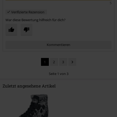
5
Verifizierte Rezension
War diese Bewertung hilfreich für dich?
Kommentieren
1
2
3
Seite 1 von 3
Zuletzt angesehene Artikel
Kommentar jetzt abschicken!