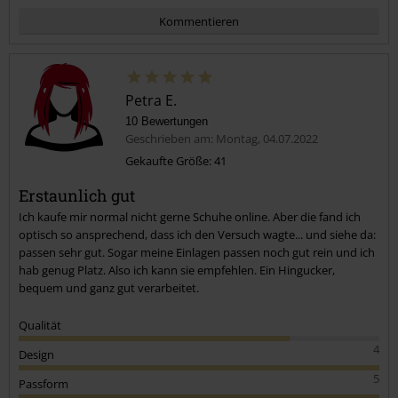
Kommentieren
Petra E.
10 Bewertungen
Geschrieben am: Montag, 04.07.2022
Gekaufte Größe: 41
Erstaunlich gut
Kommentar jetzt abschicken!
Ich kaufe mir normal nicht gerne Schuhe online. Aber die fand ich
optisch so ansprechend, dass ich den Versuch wagte... und siehe da:
passen sehr gut. Sogar meine Einlagen passen noch gut rein und ich
hab genug Platz. Also ich kann sie empfehlen. Ein Hingucker,
bequem und ganz gut verarbeitet.
Qualität
4
Design
5
Passform