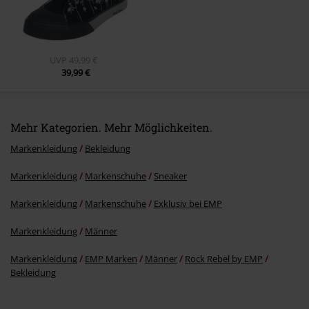
UVP
49,99 €
39,99 €
Mehr Kategorien. Mehr Möglichkeiten.
Markenkleidung
Bekleidung
Markenkleidung
Markenschuhe
Sneaker
Markenkleidung
Markenschuhe
Exklusiv bei EMP
Markenkleidung
Männer
Markenkleidung
EMP Marken
Männer
Rock Rebel by EMP
Bekleidung