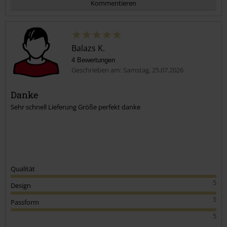
Kommentieren
Balazs K.
4 Bewertungen
Geschrieben am: Samstag, 25.07.2026
Danke
Sehr schnell Lieferung Größe perfekt danke
Kommentar jetzt abschicken!
Qualität
5
Design
5
Passform
5