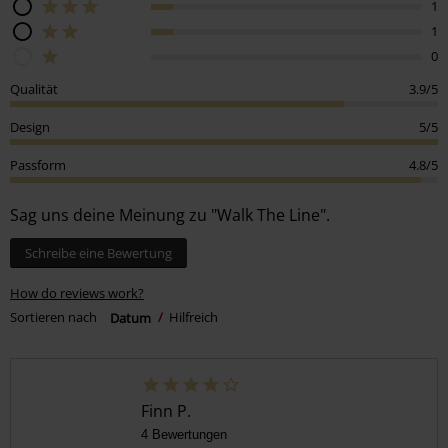
1
1
0
Qualität
3.9/5
Design
5/5
Passform
4.8/5
Sag uns deine Meinung zu "Walk The Line".
Schreibe eine Bewertung
How do reviews work?
Sortieren nach
Datum
Hilfreich
Finn P.
4 Bewertungen