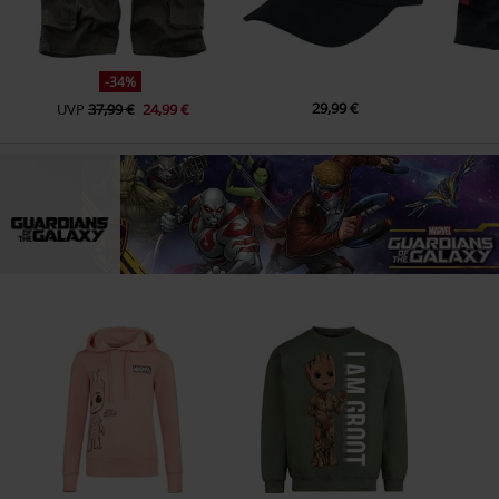
-34%
29,99 €
UVP
37,99 €
24,99 €