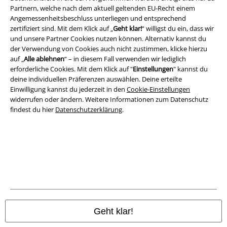
Partnern, welche nach dem aktuell geltenden EU-Recht einem
Angemessenheitsbeschluss unterliegen und entsprechend
zertifiziert sind. Mit dem Klick auf „
Geht klar!
“ willigst du ein, dass wir
A Warner Music Group Company
und unsere Partner Cookies nutzen können. Alternativ kannst du
der Verwendung von Cookies auch nicht zustimmen, klicke hierzu
auf „
Alle ablehnen
“ – in diesem Fall verwenden wir lediglich
erforderliche Cookies. Mit dem Klick auf "
Einstellungen
" kannst du
deine individuellen Präferenzen auswählen. Deine erteilte
Einwilligung kannst du jederzeit in den
Cookie-Einstellungen
widerrufen oder ändern. Weitere Informationen zum Datenschutz
findest du hier
Datenschutzerklärung
.
Rechtliches
AGB
Geht klar!
Impressum