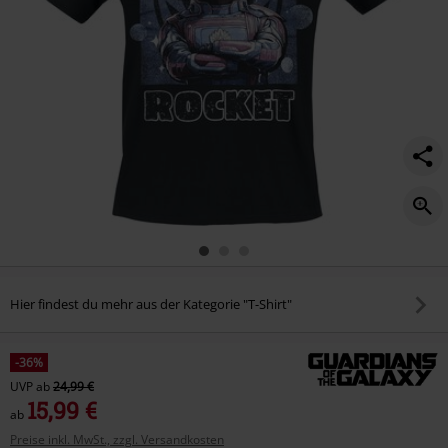
Hier findest du mehr aus der Kategorie "T-Shirt"
-36%
UVP
ab
24,99 €
15,99 €
ab
Preise inkl. MwSt., zzgl. Versandkosten