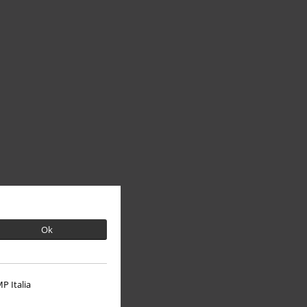
Ok
P Italia