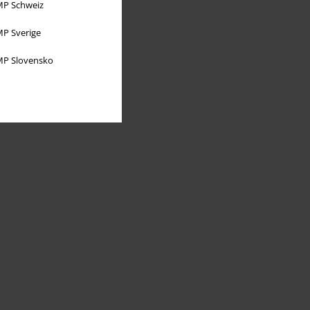
P Schweiz
P Sverige
P Slovensko