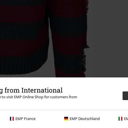
 from International
re to visit EMP Online Shop for customers from
EMP France
EMP Deutschland
EM