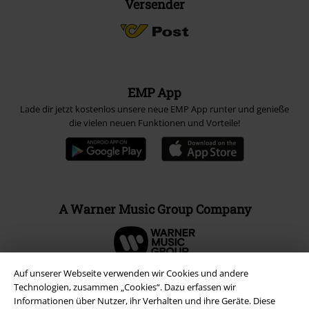
Versender
EMP App
Lade dir jetzt kostenlos unsere neue EMP App runter und genieße
die vielen neuen Funktionen und Vorteile!
A Warner Music Group Company
Auf unserer Webseite verwenden wir Cookies und andere
Technologien, zusammen „Cookies“. Dazu erfassen wir
Informationen über Nutzer, ihr Verhalten und ihre Geräte. Diese