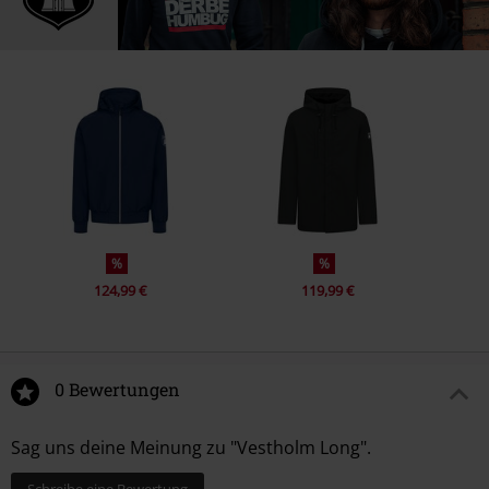
%
%
124,99 €
119,99 €
0 Bewertungen
Sag uns deine Meinung zu "Vestholm Long".