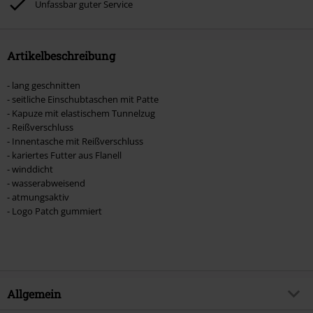
Unfassbar guter Service
Artikel, die einen Spendenbeitrag beinhalten.
Artikelbeschreibung
- lang geschnitten
- seitliche Einschubtaschen mit Patte
- Kapuze mit elastischem Tunnelzug
- Reißverschluss
- Innentasche mit Reißverschluss
- kariertes Futter aus Flanell
- winddicht
- wasserabweisend
- atmungsaktiv
- Logo Patch gummiert
Allgemein