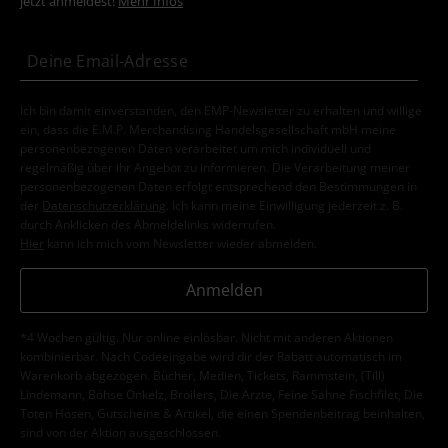
jetzt anmeldest!
Mehr Infos
Ich bin damit einverstanden, den EMP-Newsletter zu erhalten und willige
ein, dass die E.M.P. Merchandising Handelsgesellschaft mbH meine
personenbezogenen Daten verarbeitet um mich individuell und
regelmäßig über ihr Angebot zu informieren. Die Verarbeitung meiner
personenbezogenen Daten erfolgt entsprechend den Bestimmungen in
der
Datenschutzerklärung
. Ich kann meine Einwilligung jederzeit z. B.
durch Anklicken des Abmeldelinks widerrufen.
Hier
kann ich mich vom Newsletter wieder abmelden.
Anmelden
*4 Wochen gültig. Nur online einlösbar. Nicht mit anderen Aktionen
kombinierbar. Nach Codeeingabe wird dir der Rabatt automatisch im
Warenkorb abgezogen. Bücher, Medien, Tickets, Rammstein, (Till)
Lindemann, Böhse Onkelz, Broilers, Die Ärzte, Feine Sahne Fischfilet, Die
Toten Hosen, Gutscheine & Artikel, die einen Spendenbeitrag beinhalten,
sind von der Aktion ausgeschlossen.