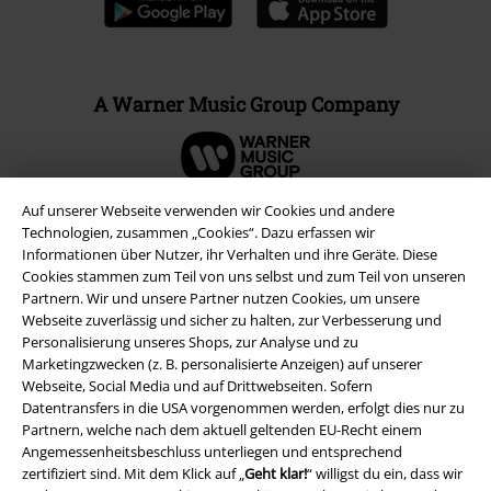
A Warner Music Group Company
Auf unserer Webseite verwenden wir Cookies und andere
Technologien, zusammen „Cookies“. Dazu erfassen wir
Informationen über Nutzer, ihr Verhalten und ihre Geräte. Diese
Cookies stammen zum Teil von uns selbst und zum Teil von unseren
Partnern. Wir und unsere Partner nutzen Cookies, um unsere
Webseite zuverlässig und sicher zu halten, zur Verbesserung und
Personalisierung unseres Shops, zur Analyse und zu
Marketingzwecken (z. B. personalisierte Anzeigen) auf unserer
Webseite, Social Media und auf Drittwebseiten. Sofern
Datentransfers in die USA vorgenommen werden, erfolgt dies nur zu
Rechtliches
Partnern, welche nach dem aktuell geltenden EU-Recht einem
Angemessenheitsbeschluss unterliegen und entsprechend
AGB
zertifiziert sind. Mit dem Klick auf „
Geht klar!
“ willigst du ein, dass wir