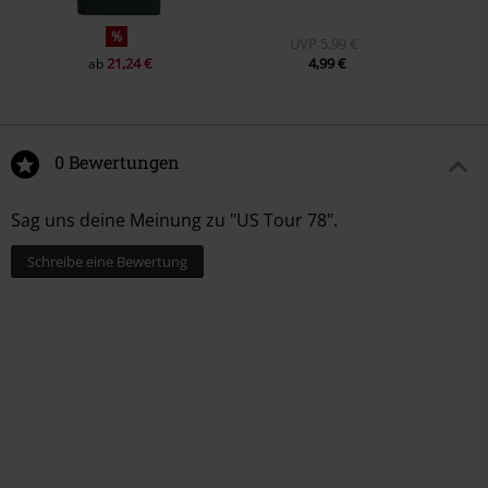
%
UVP
5,99 €
21,24 €
4,99 €
ab
0 Bewertungen
Sag uns deine Meinung zu "US Tour 78".
Schreibe eine Bewertung