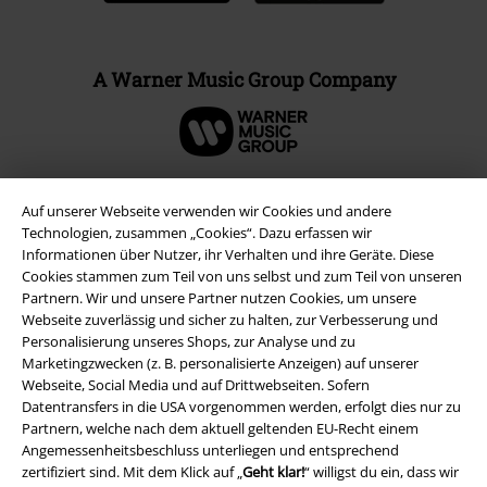
A Warner Music Group Company
Auf unserer Webseite verwenden wir Cookies und andere
Technologien, zusammen „Cookies“. Dazu erfassen wir
Informationen über Nutzer, ihr Verhalten und ihre Geräte. Diese
Cookies stammen zum Teil von uns selbst und zum Teil von unseren
Partnern. Wir und unsere Partner nutzen Cookies, um unsere
Webseite zuverlässig und sicher zu halten, zur Verbesserung und
Personalisierung unseres Shops, zur Analyse und zu
Marketingzwecken (z. B. personalisierte Anzeigen) auf unserer
Webseite, Social Media und auf Drittwebseiten. Sofern
Rechtliches
Datentransfers in die USA vorgenommen werden, erfolgt dies nur zu
Partnern, welche nach dem aktuell geltenden EU-Recht einem
AGB
Angemessenheitsbeschluss unterliegen und entsprechend
zertifiziert sind. Mit dem Klick auf „
Geht klar!
“ willigst du ein, dass wir
Impressum