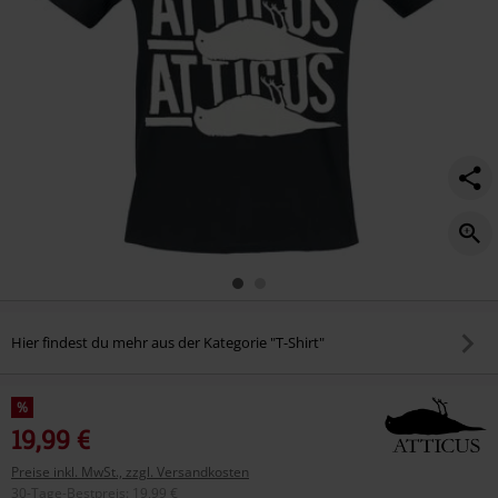
Hier findest du mehr aus der Kategorie "T-Shirt"
%
19,99 €
Preise inkl. MwSt., zzgl. Versandkosten
30-Tage-Bestpreis
:
19,99 €