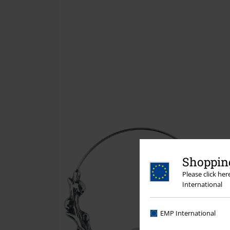
Shopping
Please click he
International
EMP International