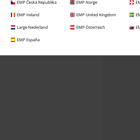
EMP Česká Republika
EMP Norge
EM
EMP Ireland
EMP United Kingdom
EM
Large Nederland
EMP Österreich
EM
EMP España