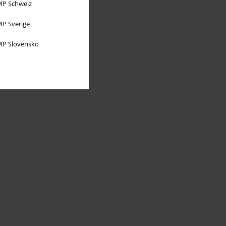
P Schweiz
P Sverige
P Slovensko