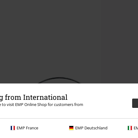
 from International
re to visit EMP Online Shop for customers from
EMP France
EMP Deutschland
EM