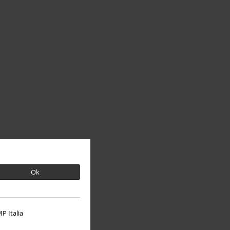
Ok
P Italia