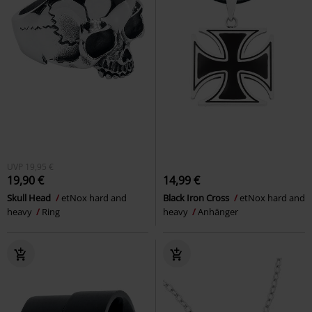
UVP
19,95 €
19,90 €
14,99 €
Skull Head
etNox hard and
Black Iron Cross
etNox hard and
heavy
Ring
heavy
Anhänger