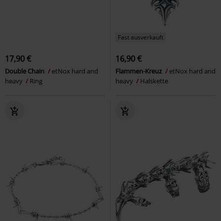
Fast ausverkauft
17,90 €
16,90 €
Double Chain
etNox hard and
Flammen-Kreuz
etNox hard and
heavy
Ring
heavy
Halskette