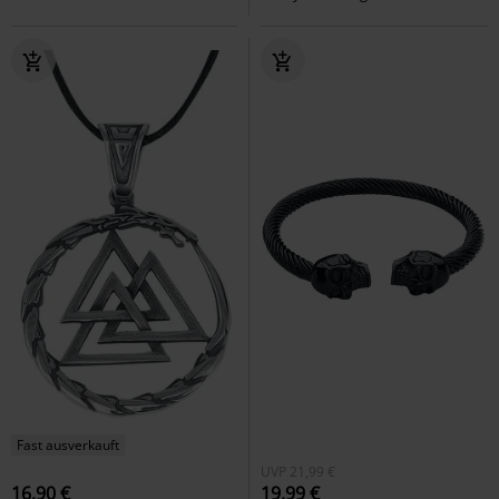
Fast ausverkauft
UVP
21,99 €
16,90 €
19,99 €