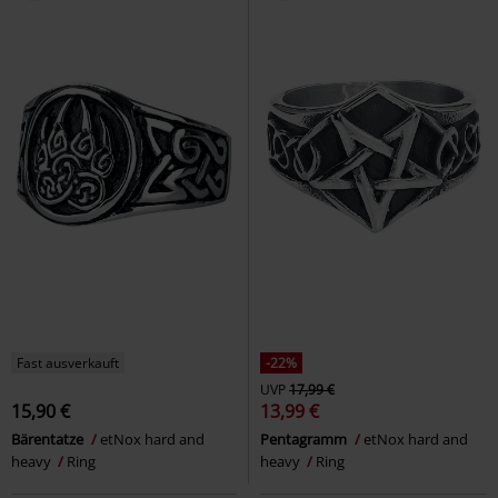
Fast ausverkauft
-22%
UVP
17,99 €
15,90 €
13,99 €
Bärentatze
etNox hard and
Pentagramm
etNox hard and
heavy
Ring
heavy
Ring