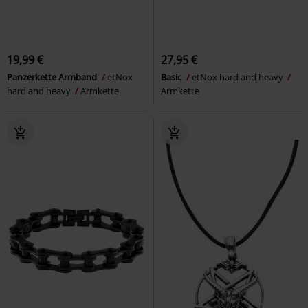
19,99 €
27,95 €
Panzerkette Armband
etNox
Basic
etNox hard and heavy
hard and heavy
Armkette
Armkette