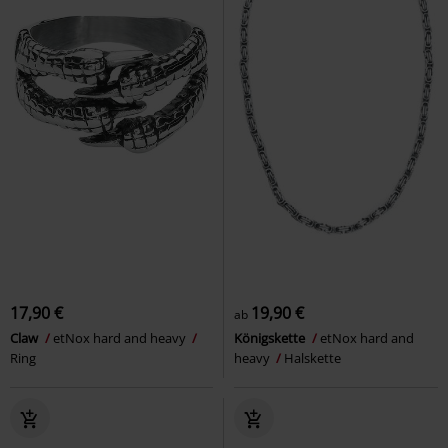
17,90 €
19,90 €
ab
Claw
etNox hard and heavy
Königskette
etNox hard and
Ring
heavy
Halskette