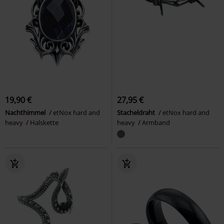
19,90 €
27,95 €
Nachthimmel
etNox hard and
Stacheldraht
etNox hard and
heavy
Halskette
heavy
Armband