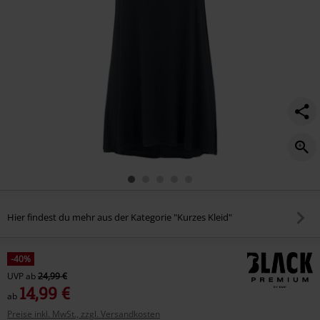
Hier findest du mehr aus der Kategorie "Kurzes Kleid"
-40%
UVP
ab
24,99 €
14,99 €
ab
Preise inkl. MwSt., zzgl. Versandkosten