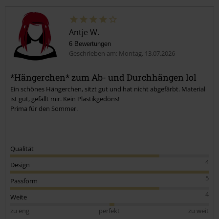
Antje W.
6 Bewertungen
Geschrieben am: Montag, 13.07.2026
*Hängerchen* zum Ab- und Durchhängen lol
Ein schönes Hängerchen, sitzt gut und hat nicht abgefärbt. Material
ist gut, gefällt mir. Kein Plastikgedöns!
Prima für den Sommer.
Qualität
4
Design
5
Passform
4
Weite
zu eng
perfekt
zu weit