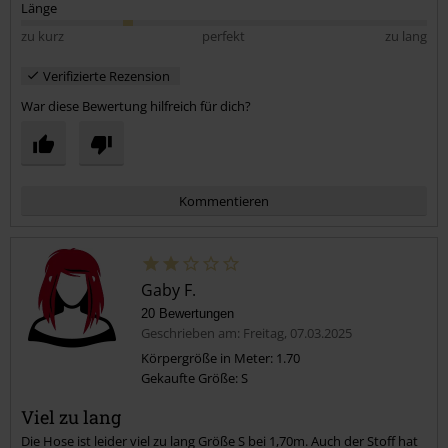
Länge
zu kurz
perfekt
zu lang
Verifizierte Rezension
War diese Bewertung hilfreich für dich?
Kommentieren
Gaby F.
20 Bewertungen
Geschrieben am: Freitag, 07.03.2025
Körpergröße in Meter: 1.70
Gekaufte Größe: S
Kommentar jetzt abschicken!
Viel zu lang
Die Hose ist leider viel zu lang Größe S bei 1,70m. Auch der Stoff hat