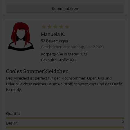
Kommentieren
Manuela K.
52 Bewertungen
Geschrieben am: Montag, 11.12.2023
Körpergröße in Meter: 1.72
Gekaufte Größe: XXL
Kommentar jetzt abschicken!
Cooles Sommerkleidchen
Das Minikleid ist perfekt fur den Hochsommer, Open Airs und
Urlaub: leichter weicher Baumwollstoff, schwarz,kurz und das Outfit
ist ready.
Qualität
5
Design