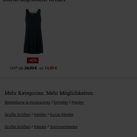
Kommentar jetzt abschicken!
-40%
UVP
ab
24,99 €
14,99 €
ab
Mehr Kategorien. Mehr Möglichkeiten.
Bekleidung & Accessoires
Einteiler
Kleider
Große Größen
Kleider
Kurze Kleider
Große Größen
Kleider
Sommerkleider