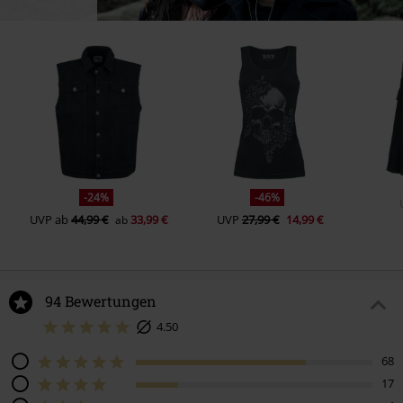
-24%
-46%
UVP
ab
44,99 €
33,99 €
UVP
27,99 €
14,99 €
ab
94 Bewertungen
4.50
68
17