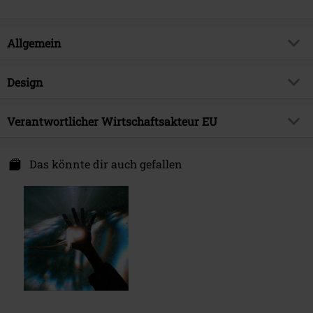
von Jordan Fish (Bring Me The Horizon) am Pult haben Architects die
explosive Energie ihrer Live-Auftritte eingefangen und gleichzeitig ihre
charakteristische melodische Note hervorgehoben. Dieses Album
Allgemein
spiegelt die perfekte Mischung aus roher Intensität, emotionaler Tiefe
und innovativer Produktion wider. Singles wie „Curse" und „Seeing Red"
Artikelnummer:
587872
Design
haben bereits Wellen geschlagen und begeisterte Kritiken von allen
großen Metal-Pressen weltweit erhalten. „Seeing Red", das „Hymnen-
Titel
The sky, the earth & All between
Kraftpaket", landete aufgrund seines weltweiten Erfolgs in den Top 10
Produkt-Typ
LP
Musikgenre
Verantwortlicher Wirtschaftsakteur EU
Metalcore
der Charts weltweit und sammelte dabei über 45 Millionen Streams. The
Medienformat
LP
Sky, The Earth & All Between baut auf der Dynamik ihres 2022er Albums
Exklusiv bei EMP
EMP Exklusiv
375 Media GmbH
„The Classic Symptoms of a Broken Spirit" auf, das an die Spitze der
Schlachthofstraße 36a
Das könnte dir auch gefallen
Produktthema
Bands
britischen Rock- und Metal-Charts stürmte. Mit dieser neuen
21079 Hamburg
Veröffentlichung sind Architects wieder einmal bereit, die Grenzen
Band
Architects
Germany
moderner Heavy-Musik zu verschieben und ihren Status als eine der
info@375media.com
Erscheinungsdatum
06.06.2025
aufregendsten und wichtigsten Bands unserer Zeit zu festigen.