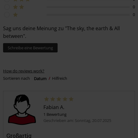
0
0
Sag uns deine Meinung zu "The sky, the earth & All
between".
Schreibe eine Bewertung
How do reviews work?
Sortieren nach
Datum
Hilfreich
Fabian A.
1 Bewertung
Geschrieben am: Sonntag, 20.07.2025
Großartig