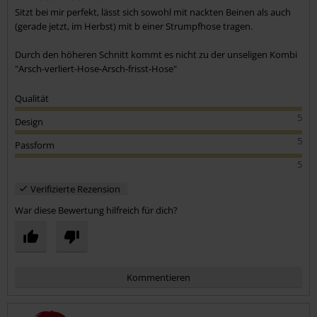
Sitzt bei mir perfekt, lässt sich sowohl mit nackten Beinen als auch
(gerade jetzt, im Herbst) mit b einer Strumpfhose tragen.
Durch den höheren Schnitt kommt es nicht zu der unseligen Kombi
"Arsch-verliert-Hose-Arsch-frisst-Hose"
Qualität
5
Design
5
Passform
5
Verifizierte Rezension
War diese Bewertung hilfreich für dich?
Kommentieren