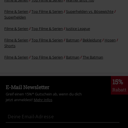
Filme & Serien
Top Filme & Serien
Superhelden vs. Bösewichte
Superhelden
Filme & Serien
Top Filme & Serien
Justice League
Filme & Serien
Top Filme & Serien
Batman
Bekleidung
Hosen
Shorts
Filme & Serien
Top Filme & Serien
Batman
The Batman
15%
E-Mail Newsletter
Rabatt
Greif einen 15%* Gutschein ab, wenn du dich
jetzt anmeldest!
Mehr Infos