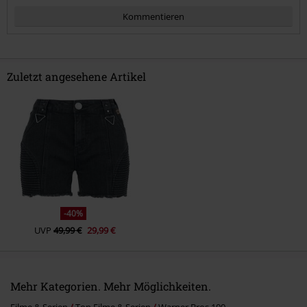
Kommentieren
Zuletzt angesehene Artikel
Kommentar jetzt abschicken!
-40%
UVP
49,99 €
29,99 €
Mehr Kategorien. Mehr Möglichkeiten.
Filme & Serien
Top Filme & Serien
Warner Bros 100