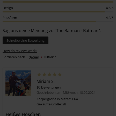
Design
4.6/5
Passform
4.2/5
Sag uns deine Meinung zu "The Batman - Batman".
Schreibe eine Bewertung
How do reviews work?
Sortieren nach
Datum
Hilfreich
Miriam S.
10 Bewertungen
Geschrieben am: Mittwoch, 18.09.2024
Körpergröße in Meter: 1.64
Gekaufte Größe: 28
Heißes Höschen