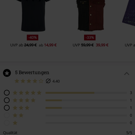
-40%
-33%
UVP
ab
24,99 €
14,99 €
UVP
59,99 €
39,99 €
UVP
ab
5 Bewertungen
4.40
3
1
1
0
0
Qualität
5/5