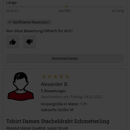
Länge
zu kurz
perfekt
zu lang
Verifizierte Rezension
War diese Bewertung hilfreich für dich?
Kommentieren
Alexander B.
5 Bewertungen
Geschrieben am: Freitag, 04.03.2022
Körpergröße in Meter: 1.71
Gekaufte Größe: M
Kommentar jetzt abschicken!
Tshirt Damen Stacheldraht Schmetterling
Absolut klasse Qualität, super Druck