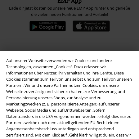
EMP App
Lade dir jetzt kostenlos unsere neue EMP App runter und genieße
die vielen neuen Funktionen und Vorteile!
A Warner Music Group Company
Auf unserer Webseite verwenden wir Cookies und andere
Technologien, zusammen „Cookies“. Dazu erfassen wir
Informationen über Nutzer, ihr Verhalten und ihre Geräte. Diese
Cookies stammen zum Teil von uns selbst und zum Teil von unseren
Partnern. Wir und unsere Partner nutzen Cookies, um unsere
Webseite zuverlässig und sicher zu halten, zur Verbesserung und
Personalisierung unseres Shops, zur Analyse und zu
Marketingzwecken (z. B. personalisierte Anzeigen) auf unserer
Webseite, Social Media und auf Drittwebseiten. Sofern
Datentransfers in die USA vorgenommen werden, erfolgt dies nur zu
Partnern, welche nach dem aktuell geltenden EU-Recht einem
Angemessenheitsbeschluss unterliegen und entsprechend
zertifiziert sind. Mit dem Klick auf „
Geht klar!
“ willigst du ein, dass wir