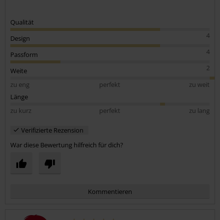
Qualität
4
Design
4
Passform
2
Weite
zu eng
perfekt
zu weit
Länge
zu kurz
perfekt
zu lang
Verifizierte Rezension
War diese Bewertung hilfreich für dich?
Kommentieren