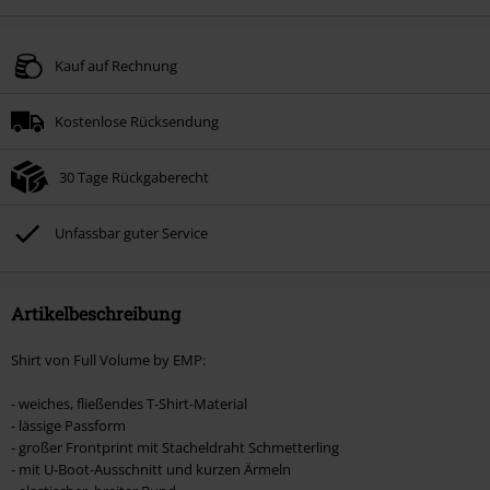
Kauf auf Rechnung
Kostenlose Rücksendung
30 Tage Rückgaberecht
Unfassbar guter Service
Artikelbeschreibung
Shirt von Full Volume by EMP:
- weiches, fließendes T-Shirt-Material
- lässige Passform
- großer Frontprint mit Stacheldraht Schmetterling
- mit U-Boot-Ausschnitt und kurzen Ärmeln