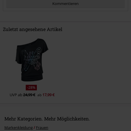
Kommentieren
Zuletzt angesehene Artikel
Kommentar jetzt abschicken!
-28%
UVP
ab
24,99 €
17,99 €
ab
Mehr Kategorien. Mehr Möglichkeiten.
Markenkleidung
Frauen