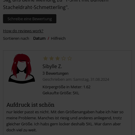
Stacheldraht-Schmetterling".
Schreibe eine Bewertung
How do reviews work?
Sortieren nach
Datum
Hilfreich
Sibylle Z.
3 Bewertungen
Geschrieben am: Samstag, 31.08.2024
Körpergröße in Meter: 1.62
Gekaufte Größe: 5XL
Aufdruck ist schön
nur leider passt es nicht. Mit den Größenangaben habe ich hier so
meine Probleme. Manches ist riesig und anderes anliegend, trotz
gleicher Größe. Ich habs gern locker deshalb 5XL. War dann aber
doch viel zu weit.