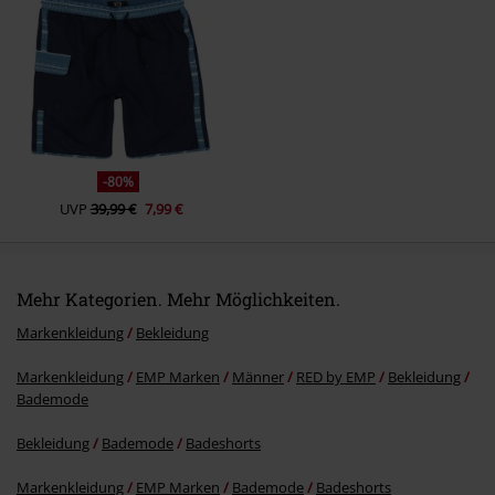
Kommentar jetzt abschicken!
-80%
UVP
39,99 €
7,99 €
Mehr Kategorien. Mehr Möglichkeiten.
Markenkleidung
Bekleidung
Markenkleidung
EMP Marken
Männer
RED by EMP
Bekleidung
Bademode
Bekleidung
Bademode
Badeshorts
Markenkleidung
EMP Marken
Bademode
Badeshorts