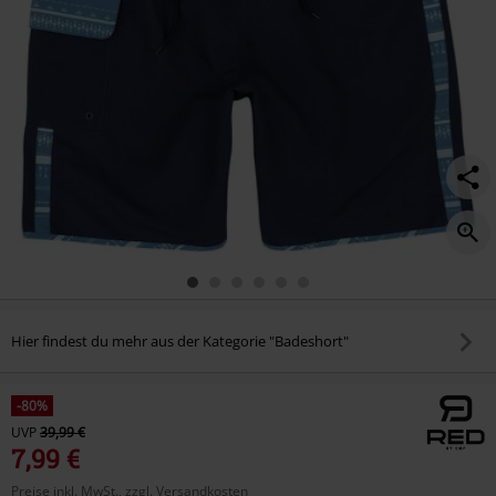
Hier findest du mehr aus der Kategorie "Badeshort"
-80%
UVP
39,99 €
7,99 €
Preise inkl. MwSt., zzgl. Versandkosten