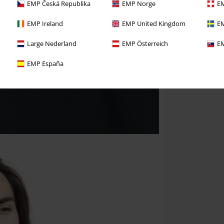
EMP Česká Republika
EMP Norge
EM
EMP Ireland
EMP United Kingdom
EM
Large Nederland
EMP Österreich
EM
EMP España