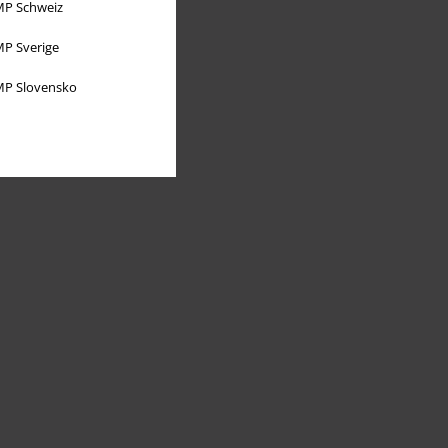
P Schweiz
P Sverige
P Slovensko