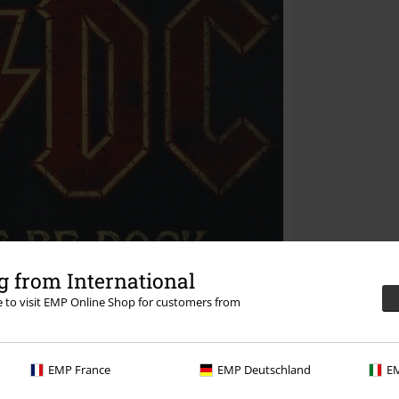
 from International
re to visit EMP Online Shop for customers from
EMP France
EMP Deutschland
EM