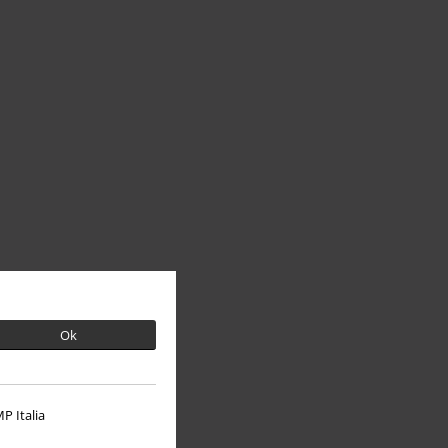
Ok
P Italia