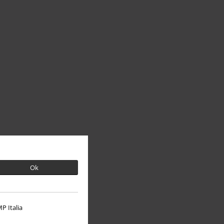
Ok
P Italia