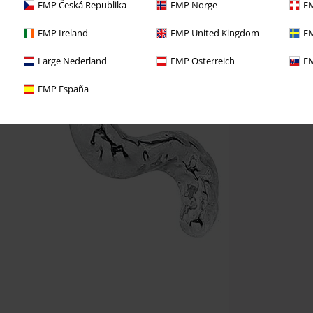
EMP Česká Republika
EMP Norge
EM
EMP Ireland
EMP United Kingdom
EM
Large Nederland
EMP Österreich
EM
EMP España