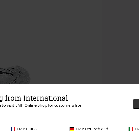
 from International
re to visit EMP Online Shop for customers from
EMP France
EMP Deutschland
EM