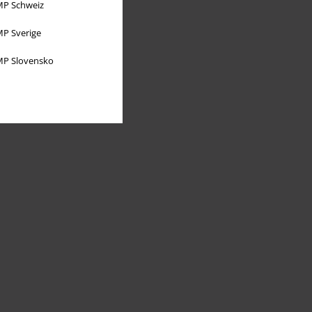
P Schweiz
P Sverige
P Slovensko