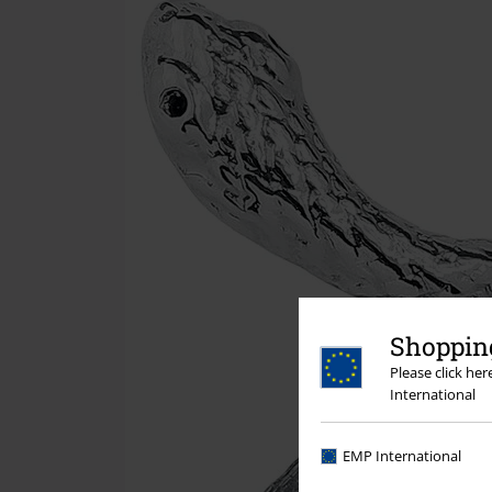
Shopping
Please click he
International
EMP International