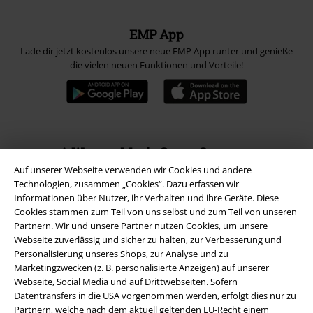
EMP App
Lade dir jetzt kostenlos unsere neue EMP App runter und genieße
die vielen neuen Funktionen und Vorteile!
A Warner Music Group Company
Auf unserer Webseite verwenden wir Cookies und andere
Technologien, zusammen „Cookies“. Dazu erfassen wir
Informationen über Nutzer, ihr Verhalten und ihre Geräte. Diese
Cookies stammen zum Teil von uns selbst und zum Teil von unseren
Partnern. Wir und unsere Partner nutzen Cookies, um unsere
Webseite zuverlässig und sicher zu halten, zur Verbesserung und
Personalisierung unseres Shops, zur Analyse und zu
Marketingzwecken (z. B. personalisierte Anzeigen) auf unserer
Webseite, Social Media und auf Drittwebseiten. Sofern
Datentransfers in die USA vorgenommen werden, erfolgt dies nur zu
Partnern, welche nach dem aktuell geltenden EU-Recht einem