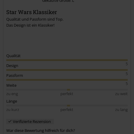
Gekaufte Größe: L
Star Wars Klassiker
Qualität und Passform sind Top.
Das Design ist ein Klassiker!
Qualität
5
Design
5
Passform
5
Weite
zu eng
perfekt
zu weit
Länge
zu kurz
perfekt
zu lang
Verifizierte Rezension
War diese Bewertung hilfreich für dich?