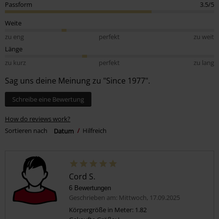
Passform
3.5/5
Weite
zu eng
perfekt
zu weit
Länge
zu kurz
perfekt
zu lang
Sag uns deine Meinung zu "Since 1977".
Schreibe eine Bewertung
How do reviews work?
Sortieren nach
Datum
Hilfreich
Cord S.
6 Bewertungen
Geschrieben am: Mittwoch, 17.09.2025
Körpergröße in Meter: 1.82