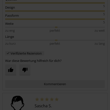
5
Design
5
Passform
5
Weite
zu eng
perfekt
zu weit
Länge
zu kurz
perfekt
zu lang
Verifizierte Rezension
War diese Bewertung hilfreich für dich?
Kommentieren
Sascha S.