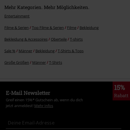
Mehr Kategorien. Mehr Möglichkeiten.
Entertainment
Filme & Serien
Top Filme & Serien
Filme
Bekleidung
Bekleidung & Accessoires
Oberteile
T-shirts
Sale %
Männer
Bekleidung
T-Shirts & Tops
Große Größen
Männer
T-Shirts
15%
E-Mail Newsletter
Rabatt
Greif einen 15%* Gutschein ab, wenn du dich
jetzt anmeldest!
Mehr Infos