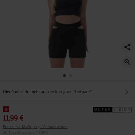
Hier findest du mehr aus der Kategorie "Hotpant"
%
11,99 €
Preise inkl. MwSt., zzgl. Versandkosten
30-Tage-Bestpreis
:
14,99 €