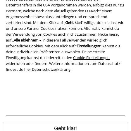
Datentransfers in die USA vorgenommen werden, erfolgt dies nur zu
Partnern, welche nach dem aktuell geltenden EU-Recht einem
Angemessenheitsbeschluss unterliegen und entsprechend
zertifiziert sind. Mit dem Klick auf „
Geht klar!
“ willigst du ein, dass wir
A Warner Music Group Company
und unsere Partner Cookies nutzen können. Alternativ kannst du
der Verwendung von Cookies auch nicht zustimmen, klicke hierzu
auf „
Alle ablehnen
“ – in diesem Fall verwenden wir lediglich
erforderliche Cookies. Mit dem Klick auf "
Einstellungen
" kannst du
deine individuellen Präferenzen auswählen. Deine erteilte
Einwilligung kannst du jederzeit in den
Cookie-Einstellungen
widerrufen oder ändern. Weitere Informationen zum Datenschutz
findest du hier
Datenschutzerklärung
.
Rechtliches
AGB
Geht klar!