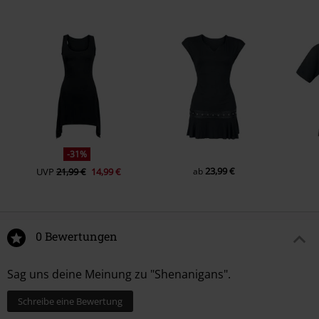
-31%
23,99 €
UVP
21,99 €
14,99 €
ab
0 Bewertungen
Sag uns deine Meinung zu "Shenanigans".
Schreibe eine Bewertung