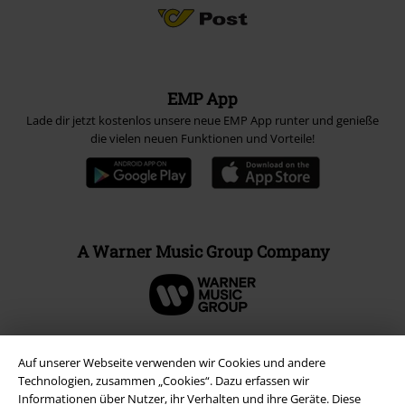
EMP App
Lade dir jetzt kostenlos unsere neue EMP App runter und genieße
die vielen neuen Funktionen und Vorteile!
A Warner Music Group Company
Auf unserer Webseite verwenden wir Cookies und andere
Technologien, zusammen „Cookies“. Dazu erfassen wir
Informationen über Nutzer, ihr Verhalten und ihre Geräte. Diese