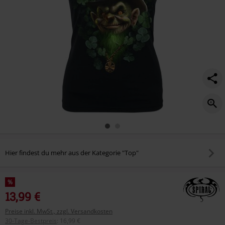
Hier findest du mehr aus der Kategorie "Top"
%
13,99 €
Preise inkl. MwSt., zzgl. Versandkosten
30-Tage-Bestpreis
:
16,99 €