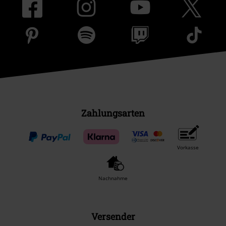
Zahlungsarten
Vorkasse
Nachnahme
Versender