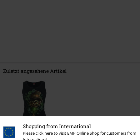
Zuletzt angesehene Artikel
Shopping from International
Please click here to visit EMP Online Shop for customers from
%
International